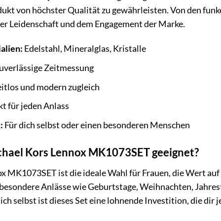
dukt von höchster Qualität zu gewährleisten. Von den funk
 der Leidenschaft und dem Engagement der Marke.
alien:
Edelstahl, Mineralglas, Kristalle
uverlässige Zeitmessung
itlos und modern zugleich
t für jeden Anlass
:
Für dich selbst oder einen besonderen Menschen
ichael Kors Lennox MK1073SET geeignet?
MK1073SET ist die ideale Wahl für Frauen, die Wert auf Qua
 besondere Anlässe wie Geburtstage, Weihnachten, Jahres
ch selbst ist dieses Set eine lohnende Investition, die dir 