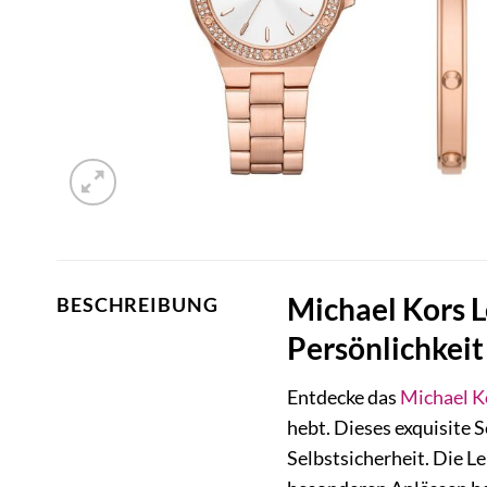
Michael Kors 
BESCHREIBUNG
Persönlichkeit
Entdecke das
Michael K
hebt. Dieses exquisite S
Selbstsicherheit. Die L