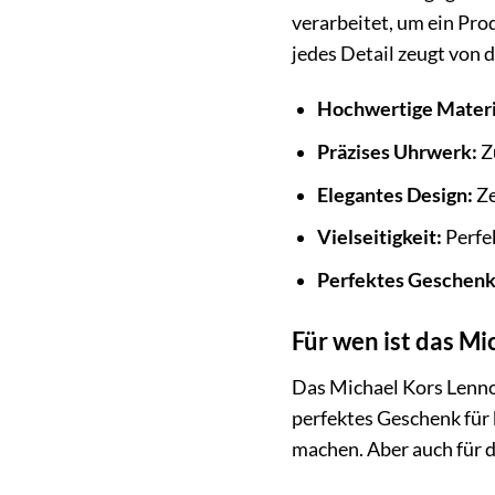
verarbeitet, um ein Pro
jedes Detail zeugt von
Hochwertige Materi
Präzises Uhrwerk:
Z
Elegantes Design:
Ze
Vielseitigkeit:
Perfek
Perfektes Geschenk
Für wen ist das M
Das Michael Kors Lennox 
perfektes Geschenk für
machen. Aber auch für di