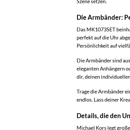
Szene setzen.
Die Armbänder: Pe
Das MK1073SET beinhalt
perfekt auf die Uhr abg
Persönlichkeit auf viel
Die Armbänder sind aus 
eleganten Anhängern od
dir, deinen individuell
Trage die Armbänder ein
endlos. Lass deiner Krea
Details, die den 
Michael Kors legt groß