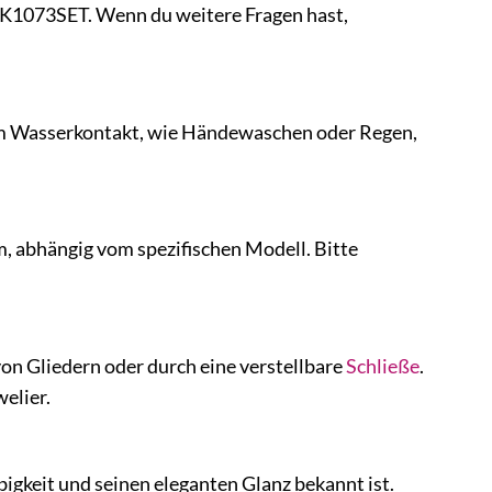
 MK1073SET. Wenn du weitere Fragen hast,
htem Wasserkontakt, wie Händewaschen oder Regen,
 abhängig vom spezifischen Modell. Bitte
von Gliedern oder durch eine verstellbare
Schließe
.
elier.
igkeit und seinen eleganten Glanz bekannt ist.