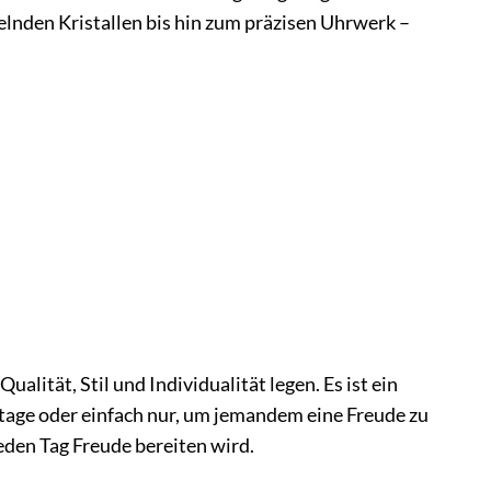
elnden Kristallen bis hin zum präzisen Uhrwerk –
lität, Stil und Individualität legen. Es ist ein
tage oder einfach nur, um jemandem eine Freude zu
jeden Tag Freude bereiten wird.