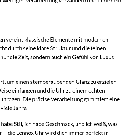
chwertigen Verarbeitung verzaubern und finde dein
ign vereint klassische Elemente mit modernen
cht durch seine klare Struktur und die feinen
ht nur die Zeit, sondern auch ein Gefühl von Luxus
ert, um einen atemberaubenden Glanz zu erzielen.
 Weise einfangen und die Uhr zu einem echten
 tragen. Die präzise Verarbeitung garantiert eine
viele Jahre.
ch habe Stil, ich habe Geschmack, und ich weiß, was
n – die Lennox Uhr wird dich immer perfekt in