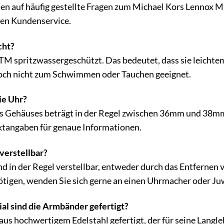
ten auf häufig gestellte Fragen zum Michael Kors Lennox
ren Kundenservice.
cht?
 ATM spritzwassergeschützt. Das bedeutet, dass sie leic
edoch nicht zum Schwimmen oder Tauchen geeignet.
ie Uhr?
 Gehäuses beträgt in der Regel zwischen 36mm und 38mm,
ktangaben für genaue Informationen.
verstellbar?
nd in der Regel verstellbar, entweder durch das Entfernen 
nötigen, wenden Sie sich gerne an einen Uhrmacher oder Juw
l sind die Armbänder gefertigt?
us hochwertigem Edelstahl gefertigt, der für seine Langleb