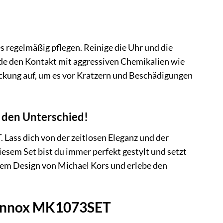
 regelmäßig pflegen. Reinige die Uhr und die
e den Kontakt mit aggressiven Chemikalien wie
ckung auf, um es vor Kratzern und Beschädigungen
 den Unterschied!
Lass dich von der zeitlosen Eleganz und der
esem Set bist du immer perfekt gestylt und setzt
 dem Design von Michael Kors und erlebe den
 Lennox MK1073SET