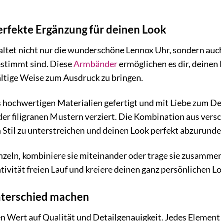
rfekte Ergänzung für deinen Look
et nicht nur die wunderschöne Lennox Uhr, sondern auch
estimmt sind. Diese
Armbänder
ermöglichen es dir, deinen 
fältige Weise zum Ausdruck zu bringen.
hochwertigen Materialien gefertigt und mit Liebe zum Detai
er filigranen Mustern verziert. Die Kombination aus vers
en Stil zu unterstreichen und deinen Look perfekt abzurunde
zeln, kombiniere sie miteinander oder trage sie zusammen
tivität freien Lauf und kreiere deinen ganz persönlichen L
Unterschied machen
en Wert auf Qualität und Detailgenauigkeit. Jedes Eleme