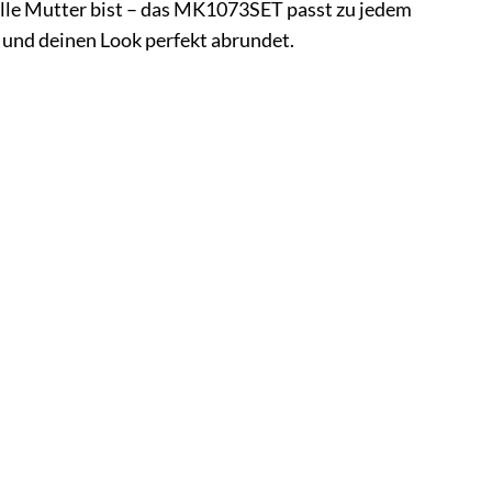
olle Mutter bist – das MK1073SET passt zu jedem
t und deinen Look perfekt abrundet.