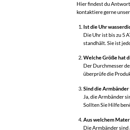
Hier findest du Antwor
kontaktiere gerne unse
Ist die Uhr wasserdi
Die Uhr ist bis zu 5
standhält. Sie ist j
Welche Größe hat d
Der Durchmesser des
überprüfe die Produ
Sind die Armbänder 
Ja, die Armbänder si
Sollten Sie Hilfe be
Aus welchem Materia
Die Armbänder sind a