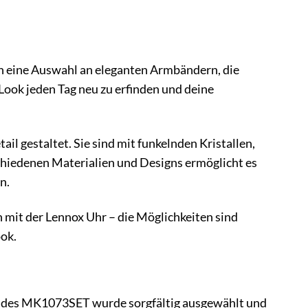
 eine Auswahl an eleganten Armbändern, die
Look jeden Tag neu zu erfinden und deine
l gestaltet. Sie sind mit funkelnden Kristallen,
chiedenen Materialien und Designs ermöglicht es
n.
 mit der Lennox Uhr – die Möglichkeiten sind
ook.
nt des MK1073SET wurde sorgfältig ausgewählt und