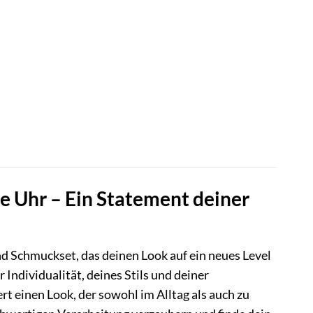
r
.
e Uhr – Ein Statement deiner
Schmuckset, das deinen Look auf ein neues Level
r Individualität, deines Stils und deiner
rt einen Look, der sowohl im Alltag als auch zu