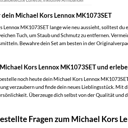
ür dein Michael Kors Lennox MK1073SET
 Lennox MK1073SET lange wie neu aussieht, solltest du es
ichen Tuch, um Staub und Schmutz zu entfernen. Vermeid
mitteln. Bewahre dein Set am besten in der Originalverpa
in Michael Kors Lennox MK1073SET und erlebe
bestelle noch heute dein Michael Kors Lennox MK1073SET. 
ng verzaubern und finde dein neues Lieblingsstück. Mit di
rsönlichkeit. Überzeuge dich selbst von der Qualität und
gestellte Fragen zum Michael Kors