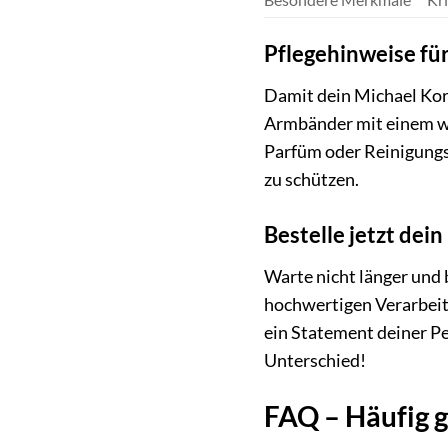
Pflegehinweise f
Damit dein Michael Kors
Armbänder mit einem we
Parfüm oder Reinigungs
zu schützen.
Bestelle jetzt de
Warte nicht länger und 
hochwertigen Verarbeitu
ein Statement deiner Pe
Unterschied!
FAQ – Häufig 