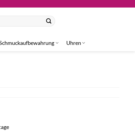
Schmuckaufbewahrung
Uhren
tage