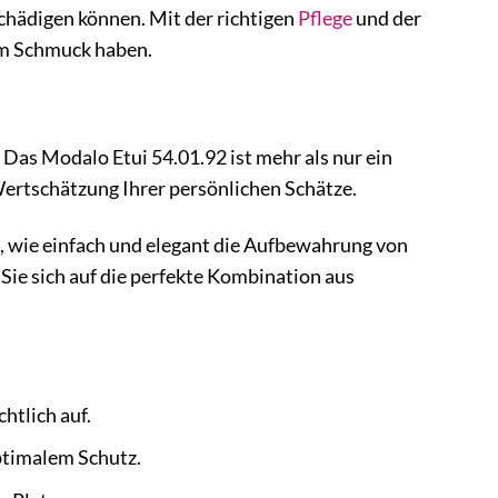
chädigen können. Mit der richtigen
Pflege
und der
em Schmuck haben.
Das Modalo Etui 54.01.92 ist mehr als nur ein
 Wertschätzung Ihrer persönlichen Schätze.
e, wie einfach und elegant die Aufbewahrung von
Sie sich auf die perfekte Kombination aus
htlich auf.
ptimalem Schutz.