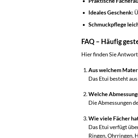
Praktische Fächerau
Ideales Geschenk:
Ü
Schmuckpflege leic
FAQ – Häufig gest
Hier finden Sie Antwort
Aus welchem Materia
Das Etui besteht aus
Welche Abmessungen
Die Abmessungen des 
Wie viele Fächer hat
Das Etui verfügt übe
Ringen, Ohrringen, 