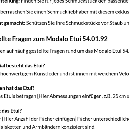
fteilung:
Finden Sie für jedes Schmuckstück den passenden
berraschen Sie einen Schmuckliebhaber mit diesem exklusi
ht gemacht:
Schützen Sie Ihre Schmuckstücke vor Staub u
ellte Fragen zum Modalo Etui 54.01.92
en auf häufig gestellte Fragen rund um das Modalo Etui 54
l besteht das Etui?
 hochwertigem Kunstleder und ist innen mit weichem Velo
 hat das Etui?
Etuis betragen [Hier Abmessungen einfügen, z.B. 25 cm x 
 das Etui?
r [Hier Anzahl der Fächer einfügen] Fächer unterschiedlich
Halsketten und Armbändern konzipiert sind.