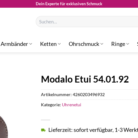
Dein Experte für exklusiven Schmuck
Suchen
nach:
Armbänder
Ketten
Ohrschmuck
Ringe
Modalo Etui 54.01.92
Artikelnummer:
4260203496932
Kategorie:
Uhrenetui
Lieferzeit: sofort verfügbar, 1-3 Werk