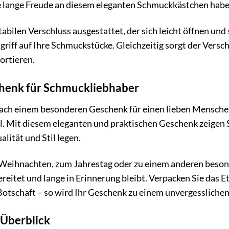
e lange Freude an diesem eleganten Schmuckkästchen hab
tabilen Verschluss ausgestattet, der sich leicht öffnen und
iff auf Ihre Schmuckstücke. Gleichzeitig sorgt der Verschl
ortieren.
chenk für Schmuckliebhaber
nach einem besonderen Geschenk für einen lieben Menschen
hl. Mit diesem eleganten und praktischen Geschenk zeigen
lität und Stil legen.
Weihnachten, zum Jahrestag oder zu einem anderen besonde
reitet und lange in Erinnerung bleibt. Verpacken Sie das E
Botschaft – so wird Ihr Geschenk zu einem unvergesslichen
 Überblick