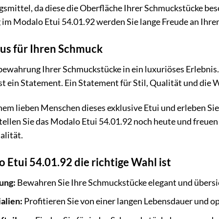
gsmittel, da diese die Oberfläche Ihrer Schmuckstücke bes
im Modalo Etui 54.01.92 werden Sie lange Freude an Ihr
us für Ihren Schmuck
ewahrung Ihrer Schmuckstücke in ein luxuriöses Erlebnis. 
t ein Statement. Ein Statement für Stil, Qualität und die
nem lieben Menschen dieses exklusive Etui und erleben Si
ellen Sie das Modalo Etui 54.01.92 noch heute und freuen 
lität.
Etui 54.01.92 die richtige Wahl ist
ung:
Bewahren Sie Ihre Schmuckstücke elegant und übersic
alien:
Profitieren Sie von einer langen Lebensdauer und o