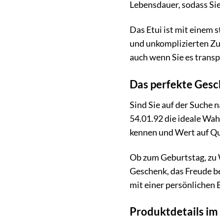
Lebensdauer, sodass Si
Das Etui ist mit einem s
und unkomplizierten Zugr
auch wenn Sie es transp
Das perfekte Ges
Sind Sie auf der Suche 
54.01.92 die ideale Wa
kennen und Wert auf Qua
Ob zum Geburtstag, zu 
Geschenk, das Freude be
mit einer persönlichen 
Produktdetails im