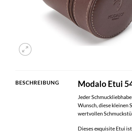
Modalo Etui 54
BESCHREIBUNG
Jeder Schmuckliebhaber 
Wunsch, diese kleinen 
wertvollen Schmuckstüc
Dieses exquisite Etui i