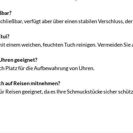
eßbar?
schließbar, verfügt aber über einen stabilen Verschluss, der
Etui?
mit einem weichen, feuchten Tuch reinigen. Vermeiden Sie 
r Uhren geeignet?
auch Platz für die Aufbewahrung von Uhren.
uch auf Reisen mitnehmen?
l für Reisen geeignet, da es Ihre Schmuckstücke sicher schütz