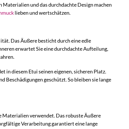
en Materialien und das durchdachte Design machen
hmuck
lieben und wertschätzen.
tät. Das Äußere besticht durch eine edle
nneren erwartet Sie eine durchdachte Aufteilung,
wahren.
t in diesem Etui seinen eigenen, sicheren Platz.
nd Beschädigungen geschützt. So bleiben sie lange
ge Materialien verwendet. Das robuste Äußere
rgfältige Verarbeitung garantiert eine lange