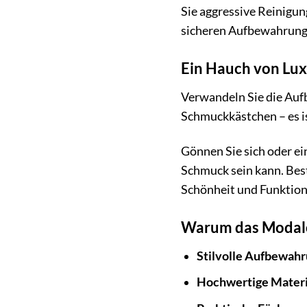
Sie aggressive Reinigun
sicheren Aufbewahrung 
Ein Hauch von Lux
Verwandeln Sie die Aufb
Schmuckkästchen – es is
Gönnen Sie sich oder ei
Schmuck sein kann. Best
Schönheit und Funktiona
Warum das Modalo 
Stilvolle Aufbewahr
Hochwertige Materi