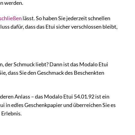
en werden.
schließen
lässt. So haben Sie jederzeit schnellen
uss dafür, dass das Etui sicher verschlossen bleibt,
, der Schmuck liebt? Dann ist das Modalo Etui
 Sie, dass Sie den Geschmack des Beschenkten
ren Anlass – das Modalo Etui 54.01.92 ist ein
tui in edles Geschenkpapier und überreichen Sie es
 Erlebnis.