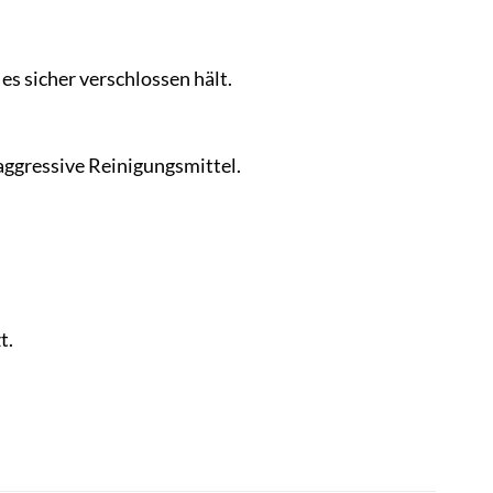
 es sicher verschlossen hält.
aggressive Reinigungsmittel.
t.