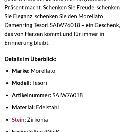
Präsent macht. Schenken Sie Freude, schenken
Sie Eleganz, schenken Sie den Morellato
Damenring Tesori SAIW76018 – ein Geschenk,
das von Herzen kommt und für immer in
Erinnerung bleibt.
Details im Überblick:
Marke:
Morellato
Modell:
Tesori
Artikelnummer:
SAIW76018
Material:
Edelstahl
Stein
:
Zirkonia
Farbe:
Silber/Weiß