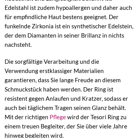
Edelstahl ist zudem hypoallergen und daher auch
für empfindliche Haut bestens geeignet. Der
funkelnde Zirkonia ist ein synthetischer Edelstein,
der dem Diamanten in seiner Brillanz in nichts
nachsteht.
Die sorgfältige Verarbeitung und die
Verwendung erstklassiger Materialien
garantieren, dass Sie lange Freude an diesem
Schmuckstück haben werden. Der Ring ist
resistent gegen Anlaufen und Kratzer, sodass er
auch bei täglichem Tragen seinen Glanz behält.
Mit der richtigen
Pflege
wird der Tesori Ring zu
einem treuen Begleiter, der Sie über viele Jahre
hinweg begleiten wird.