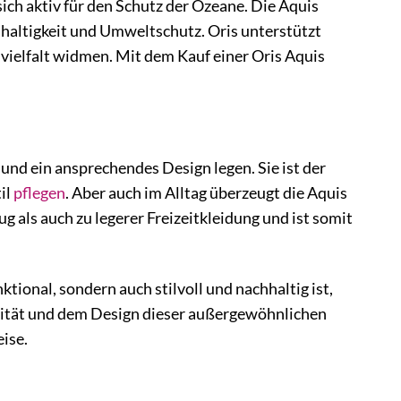
ch aktiv für den Schutz der Ozeane. Die Aquis
hhaltigkeit und Umweltschutz. Oris unterstützt
vielfalt widmen. Mit dem Kauf einer Oris Aquis
 und ein ansprechendes Design legen. Sie ist der
il
pflegen
. Aber auch im Alltag überzeugt die Aquis
g als auch zu legerer Freizeitkleidung und ist somit
tional, sondern auch stilvoll und nachhaltig ist,
ualität und dem Design dieser außergewöhnlichen
ise.