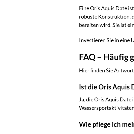
Eine Oris Aquis Date is
robuste Konstruktion, d
bereiten wird. Sie ist 
Investieren Sie in eine U
FAQ – Häufig g
Hier finden Sie Antwort
Ist die Oris Aquis
Ja, die Oris Aquis Date 
Wassersportaktivitäten 
Wie pflege ich mei