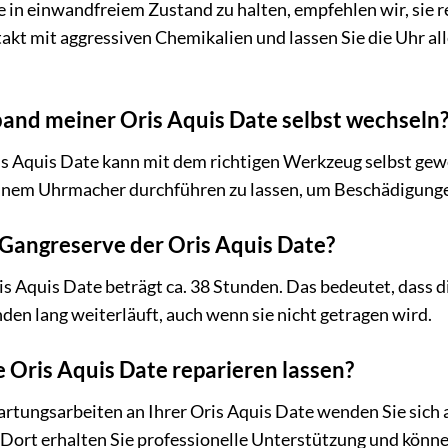
 in einwandfreiem Zustand zu halten, empfehlen wir, sie 
akt mit aggressiven Chemikalien und lassen Sie die Uhr a
and meiner Oris Aquis Date selbst wechseln
is Aquis Date kann mit dem richtigen Werkzeug selbst gew
nem Uhrmacher durchführen zu lassen, um Beschädigunge
 Gangreserve der Oris Aquis Date?
s Aquis Date beträgt ca. 38 Stunden. Das bedeutet, dass 
den lang weiterläuft, auch wenn sie nicht getragen wird.
 Oris Aquis Date reparieren lassen?
rtungsarbeiten an Ihrer Oris Aquis Date wenden Sie sich 
 Dort erhalten Sie professionelle Unterstützung und können