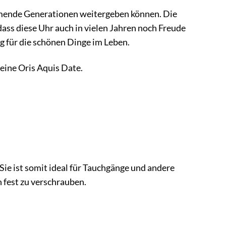
kommende Generationen weitergeben können. Die
dass diese Uhr auch in vielen Jahren noch Freude
ng für die schönen Dinge im Leben.
n eine Oris Aquis Date.
 Sie ist somit ideal für Tauchgänge und andere
 fest zu verschrauben.