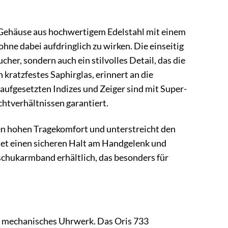
s Gehäuse aus hochwertigem Edelstahl mit einem
ne dabei aufdringlich zu wirken. Die einseitig
her, sondern auch ein stilvolles Detail, das die
 kratzfestes Saphirglas, erinnert an die
aufgesetzten Indizes und Zeiger sind mit Super-
htverhältnissen garantiert.
nen hohen Tragekomfort und unterstreicht den
tet einen sicheren Halt am Handgelenk und
tschukarmband erhältlich, das besonders für
in mechanisches Uhrwerk. Das Oris 733