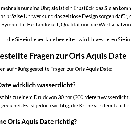
t mehr als nur eine Uhr; sie ist ein Erbstück, das Sie an 
as präzise Uhrwerk und das zeitlose Design sorgen dafür, 
ein Symbol für Beständigkeit, Qualität und die Wertschätzu
hr, die Sie ein Leben lang begleiten wird. Investieren Sie i
estellte Fragen zur Oris Aquis Date
en auf häufig gestellte Fragen zur Oris Aquis Date:
 Date wirklich wasserdicht?
ist bis zu einem Druck von 30 bar (300 Meter) wasserdicht.
geeignet. Es ist jedoch wichtig, die Krone vor dem Tauchen
ne Oris Aquis Date richtig?