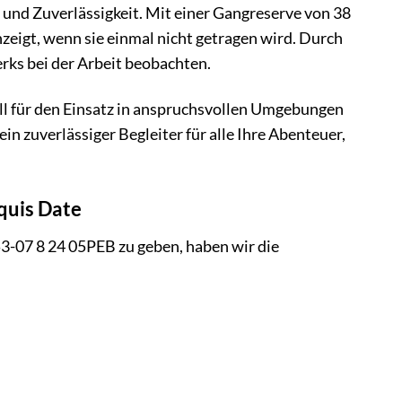
 und Zuverlässigkeit. Mit einer Gangreserve von 38
nzeigt, wenn sie einmal nicht getragen wird. Durch
rks bei der Arbeit beobachten.
iell für den Einsatz in anspruchsvollen Umgebungen
in zuverlässiger Begleiter für alle Ihre Abenteuer,
Aquis Date
3-07 8 24 05PEB zu geben, haben wir die
: