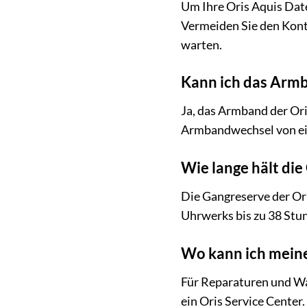
Um Ihre Oris Aquis Date
Vermeiden Sie den Kont
warten.
Kann ich das Armb
Ja, das Armband der Or
Armbandwechsel von ei
Wie lange hält die
Die Gangreserve der Ori
Uhrwerks bis zu 38 Stun
Wo kann ich meine
Für Reparaturen und Wa
ein Oris Service Center.