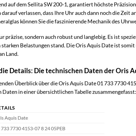
d auf dem Sellita SW 200-1, garantiert höchste Präzision
 darauf verlassen, dass Ihre Uhr auch dann noch die Zeit a
eralglas können Sie die faszinierende Mechanik des Uhrwe
ur präzise, sondern auch robust und langlebig. Es ist spez
 starken Belastungen stand. Die Oris Aquis Date ist somit e
an Land.
 die Details: Die technischen Daten der Oris 
nden Überblick über die Oris Aquis Date 01 733 7730 415
 Daten in einer übersichtlichen Tabelle zusammengefasst
ETAILS
is Aquis Date
 733 7730 4153-07 8 24 05PEB