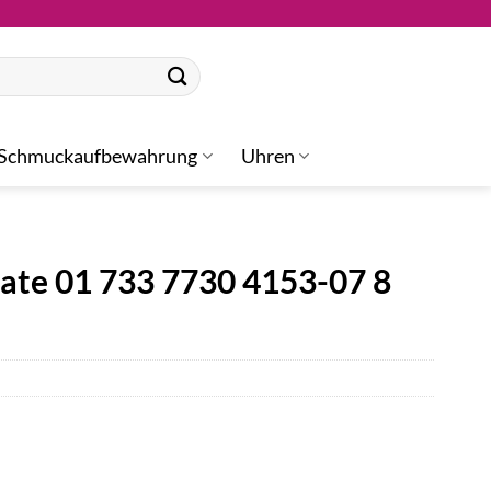
Schmuckaufbewahrung
Uhren
ate 01 733 7730 4153-07 8