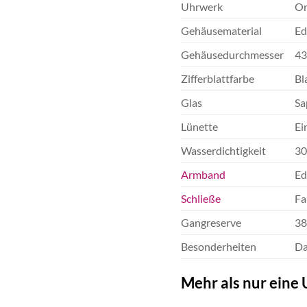
Uhrwerk
Or
Gehäusematerial
Ed
Gehäusedurchmesser
43
Zifferblattfarbe
Bl
Glas
Sa
Lünette
Ei
Wasserdichtigkeit
30
Armband
Ed
Schließe
Fa
Gangreserve
38
Besonderheiten
Da
Mehr als nur eine