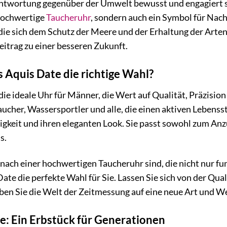
rantwortung gegenüber der Umwelt bewusst und engagiert si
 hochwertige
Taucheruhr
, sondern auch ein Symbol für Nac
die sich dem Schutz der Meere und der Erhaltung der Arten
eitrag zu einer besseren Zukunft.
is Aquis Date die richtige Wahl?
die ideale Uhr für Männer, die Wert auf Qualität, Präzision
aucher, Wassersportler und alle, die einen aktiven Lebensst
igkeit und ihren eleganten Look. Sie passt sowohl zum Anzu
s.
ach einer hochwertigen Taucheruhr sind, die nicht nur funk
 Date die perfekte Wahl für Sie. Lassen Sie sich von der Q
ben Sie die Welt der Zeitmessung auf eine neue Art und We
e: Ein Erbstück für Generationen