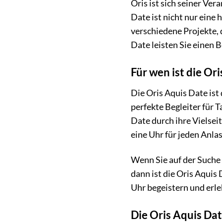
Oris ist sich seiner Ve
Date ist nicht nur eine
verschiedene Projekte, 
Date leisten Sie einen B
Für wen ist die Or
Die Oris Aquis Date ist 
perfekte Begleiter für T
Date durch ihre Vielseit
eine Uhr für jeden Anlas
Wenn Sie auf der Suche n
dann ist die Oris Aquis
Uhr begeistern und erle
Die Oris Aquis Dat