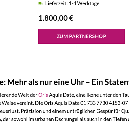
Lieferzeit: 1-4 Werktage
1.800,00
€
ZUM PARTNERSHOP
e: Mehr als nur eine Uhr – Ein State
nierende Welt der
Oris
Aquis Date, eine Ikone unter den Ta
 Weise vereint. Die Oris Aquis Date 01 733 7730 4153-07 8 
uerlust, Präzision und einem untrüglichen Gespür für Qua
 der sowohl im urbanen Dschungel als auch in den Tiefen 