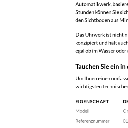
Automatikwerk, basieren
Stunden können Sie sich
den Sichtboden aus Min
Das Uhrwerk ist nicht n
konzipiert und hält auch
egal ob im Wasser oder 
Tauchen Sie ein in
Um Ihnen einen umfasse
wichtigsten technischen
EIGENSCHAFT
D
Modell
Or
Referenznummer
01