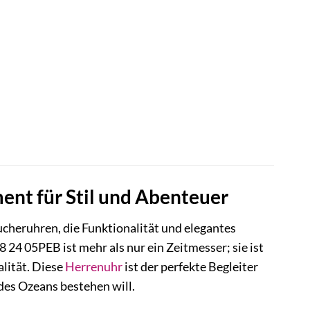
ment für Stil und Abenteuer
ucheruhren, die Funktionalität und elegantes
24 05PEB ist mehr als nur ein Zeitmesser; sie ist
lität. Diese
Herrenuhr
ist der perfekte Begleiter
des Ozeans bestehen will.