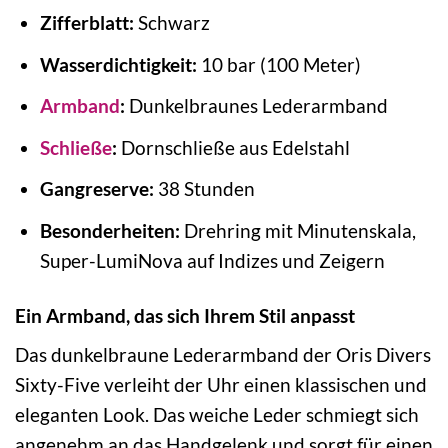
Zifferblatt:
Schwarz
Wasserdichtigkeit:
10 bar (100 Meter)
Armband
:
Dunkelbraunes Lederarmband
Schließe
:
Dornschließe aus Edelstahl
Gangreserve:
38 Stunden
Besonderheiten:
Drehring mit Minutenskala,
Super-LumiNova auf Indizes und Zeigern
Ein Armband, das sich Ihrem Stil anpasst
Das dunkelbraune Lederarmband der Oris Divers
Sixty-Five verleiht der Uhr einen klassischen und
eleganten Look. Das weiche Leder schmiegt sich
angenehm an das Handgelenk und sorgt für einen