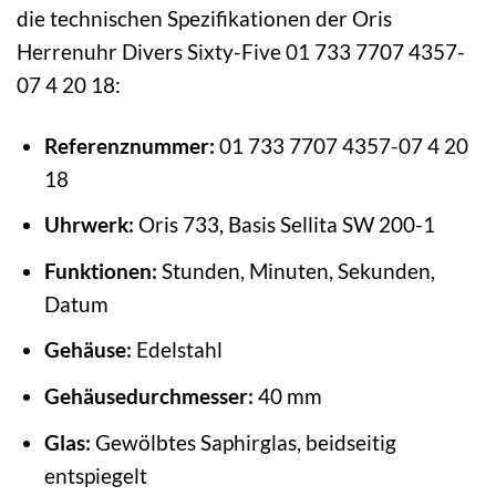
die technischen Spezifikationen der Oris
Herrenuhr Divers Sixty-Five 01 733 7707 4357-
07 4 20 18:
Referenznummer:
01 733 7707 4357-07 4 20
18
Uhrwerk:
Oris 733, Basis Sellita SW 200-1
Funktionen:
Stunden, Minuten, Sekunden,
Datum
Gehäuse:
Edelstahl
Gehäusedurchmesser:
40 mm
Glas:
Gewölbtes Saphirglas, beidseitig
entspiegelt