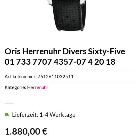
Oris Herrenuhr Divers Sixty-Five
01 733 7707 4357-07 4 20 18
Artikelnummer:
7612611032511
Kategorie:
Herrenuhr
Lieferzeit: 1-4 Werktage
1.880,00
€