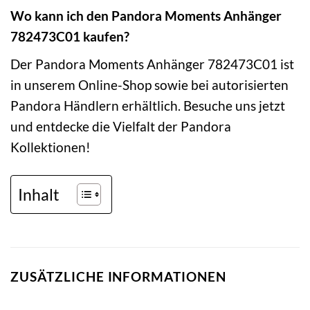
Wo kann ich den Pandora Moments Anhänger
782473C01 kaufen?
Der Pandora Moments Anhänger 782473C01 ist
in unserem Online-Shop sowie bei autorisierten
Pandora Händlern erhältlich. Besuche uns jetzt
und entdecke die Vielfalt der Pandora
Kollektionen!
Inhalt
ZUSÄTZLICHE INFORMATIONEN