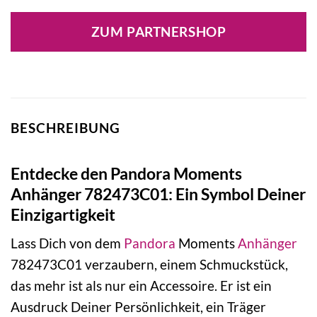
Preis
Preis
war:
ist:
ZUM PARTNERSHOP
39,00 €
25,73 €.
BESCHREIBUNG
Entdecke den Pandora Moments
Anhänger 782473C01: Ein Symbol Deiner
Einzigartigkeit
Lass Dich von dem
Pandora
Moments
Anhänger
782473C01 verzaubern, einem Schmuckstück,
das mehr ist als nur ein Accessoire. Er ist ein
Ausdruck Deiner Persönlichkeit, ein Träger