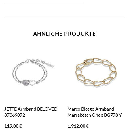
ÄHNLICHE PRODUKTE
JETTE Armband BELOVED
Marco Bicego Armband
87369072
Marrakesch Onde BG778 Y
119,00
€
1.912,00
€