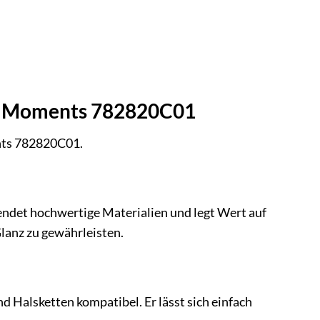
rm Moments 782820C01
nts 782820C01.
wendet hochwertige Materialien und legt Wert auf
lanz zu gewährleisten.
Halsketten kompatibel. Er lässt sich einfach