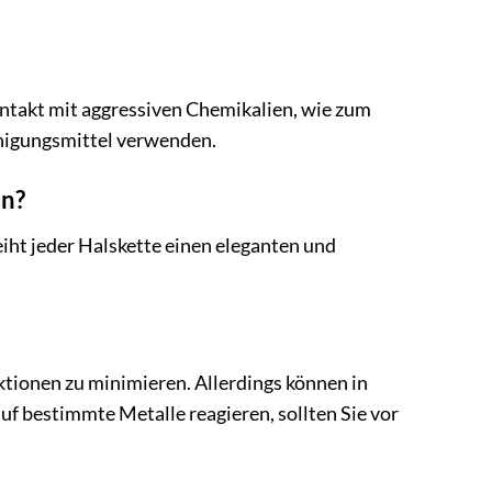
ntakt mit aggressiven Chemikalien, wie zum
inigungsmittel verwenden.
en?
eiht jeder Halskette einen eleganten und
ktionen zu minimieren. Allerdings können in
uf bestimmte Metalle reagieren, sollten Sie vor