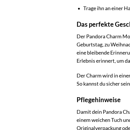
Trage ihn an einer Ha
Das perfekte Ges
Der Pandora Charm Mom
Geburtstag, zu Weihnac
eine bleibende Erinneru
Erlebnis erinnert, um d
Der Charm wird in einer
So kannst du sicher sei
Pflegehinweise
Damit dein Pandora Cha
einem weichen Tuch und
Originalverpackung oder