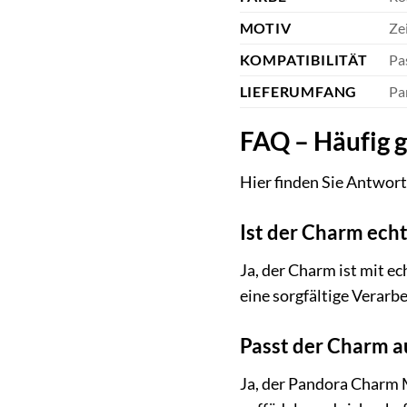
MOTIV
Ze
KOMPATIBILITÄT
Pa
LIEFERUMFANG
Pa
FAQ – Häufig 
Hier finden Sie Antwor
Ist der Charm ech
Ja, der Charm ist mit e
eine sorgfältige Verarb
Passt der Charm a
Ja, der Pandora Charm 