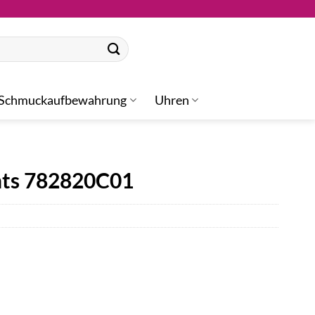
Schmuckaufbewahrung
Uhren
ts 782820C01