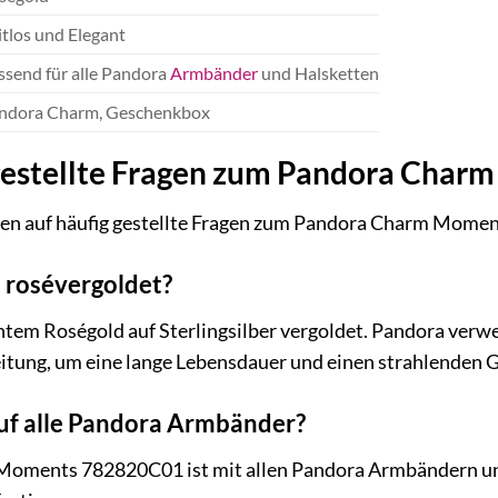
itlos und Elegant
ssend für alle Pandora
Armbänder
und Halsketten
ndora Charm, Geschenkbox
gestellte Fragen zum Pandora Cha
ten auf häufig gestellte Fragen zum Pandora Charm Mome
t rosévergoldet?
chtem Roségold auf Sterlingsilber vergoldet. Pandora ver
eitung, um eine lange Lebensdauer und einen strahlenden G
uf alle Pandora Armbänder?
Moments 782820C01 ist mit allen Pandora Armbändern und 