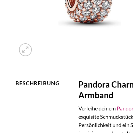
Pandora Charm
BESCHREIBUNG
Armband
Verleihe deinem
Pando
exquisite Schmuckstück 
Persönlichkeit und ein 