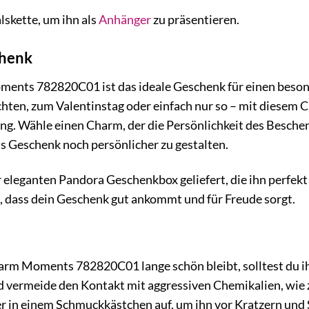
lskette, um ihn als
Anhänger
zu präsentieren.
chenk
ents 782820C01 ist das ideale Geschenk für einen beso
hten, zum Valentinstag oder einfach nur so – mit diesem 
ng. Wähle einen Charm, der die Persönlichkeit des Besche
as Geschenk noch persönlicher zu gestalten.
 eleganten Pandora Geschenkbox geliefert, die ihn perfekt
n, dass dein Geschenk gut ankommt und für Freude sorgt.
rm Moments 782820C01 lange schön bleibt, solltest du ihn
 vermeide den Kontakt mit aggressiven Chemikalien, wie z
 in einem Schmuckkästchen auf, um ihn vor Kratzern und S