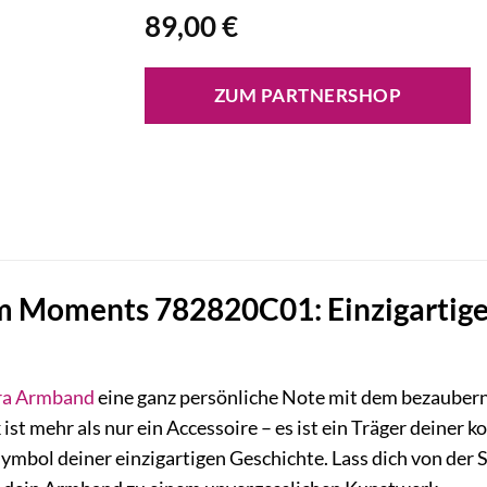
89,00
€
ZUM PARTNERSHOP
 Moments 782820C01: Einzigartige 
ra
Armband
eine ganz persönliche Note mit dem bezaube
ist mehr als nur ein Accessoire – es ist ein Träger deiner 
Symbol deiner einzigartigen Geschichte. Lass dich von der 