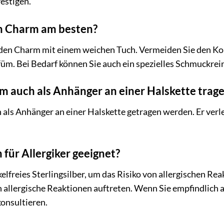
festigen.
en Charm am besten?
 den Charm mit einem weichen Tuch. Vermeiden Sie den Ko
füm. Bei Bedarf können Sie auch ein spezielles Schmuckre
m auch als Anhänger an einer Halskette trag
 als Anhänger an einer Halskette getragen werden. Er verl
 für Allergiker geeignet?
lfreies Sterlingsilber, um das Risiko von allergischen Rea
 allergische Reaktionen auftreten. Wenn Sie empfindlich a
onsultieren.