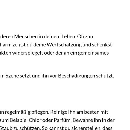
nderen Menschen in deinem Leben. Ob zum
Charm zeigst du deine Wertschätzung und schenkst
nkten widerspiegelt oder der an ein gemeinsames
 in Szene setzt und ihn vor Beschädigungen schützt.
 regelmäßig pflegen. Reinige ihn am besten mit
um Beispiel Chlor oder Parfüm. Bewahre ihn in der
taub zu schützen. So kannst du sicherstellen, dass