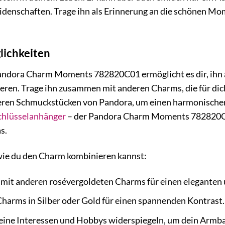
idenschaften. Trage ihn als Erinnerung an die schönen Mom
ichkeiten
Pandora Charm Moments 782820C01 ermöglicht es dir, ihn a
eieren. Trage ihn zusammen mit anderen Charms, die für d
eren Schmuckstücken von Pandora, um einen harmonischen 
chlüsselanhänger
– der Pandora Charm Moments 782820C01 
s.
 wie du den Charm kombinieren kannst:
mit anderen rosévergoldeten Charms für einen eleganten 
harms in Silber oder Gold für einen spannenden Kontrast.
eine Interessen und Hobbys widerspiegeln, um dein Armba