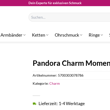
Dein Experte für exklusiven Schmuck
Suchen
nach:
Armbänder
Ketten
Ohrschmuck
Ringe
Pandora Charm Momen
Artikelnummer:
5700303078786
Kategorie:
Charm
Lieferzeit: 1-4 Werktage