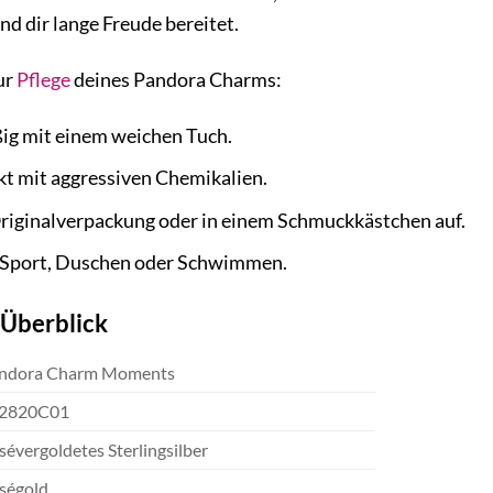
nd dir lange Freude bereitet.
ur
Pflege
deines Pandora Charms:
ßig mit einem weichen Tuch.
t mit aggressiven Chemikalien.
Originalverpackung oder in einem Schmuckkästchen auf.
m Sport, Duschen oder Schwimmen.
 Überblick
ndora Charm Moments
2820C01
sévergoldetes Sterlingsilber
ségold