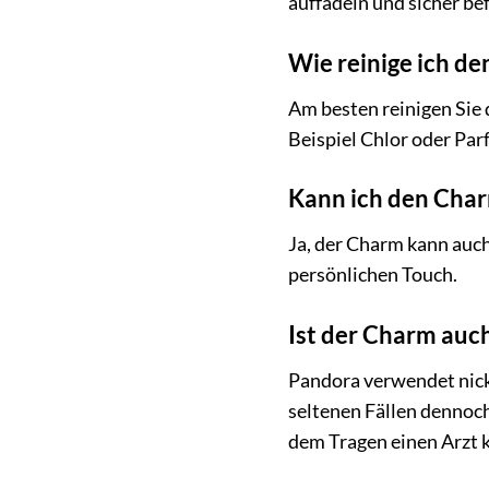
auffädeln und sicher be
Wie reinige ich d
Am besten reinigen Sie
Beispiel Chlor oder Par
Kann ich den Char
Ja, der Charm kann auch
persönlichen Touch.
Ist der Charm auch
Pandora verwendet nicke
seltenen Fällen dennoch
dem Tragen einen Arzt k