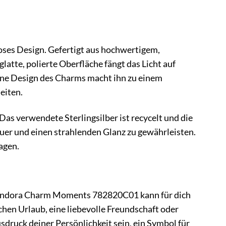
ses Design. Gefertigt aus hochwertigem,
latte, polierte Oberfläche fängt das Licht auf
ane Design des Charms macht ihn zu einem
eiten.
Das verwendete Sterlingsilber ist recycelt und die
uer und einen strahlenden Glanz zu gewährleisten.
agen.
Pandora Charm Moments 782820C01 kann für dich
chen Urlaub, eine liebevolle Freundschaft oder
sdruck deiner Persönlichkeit sein, ein Symbol für