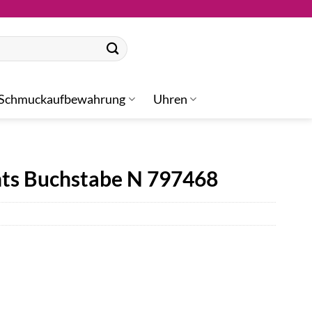
Schmuckaufbewahrung
Uhren
s Buchstabe N 797468