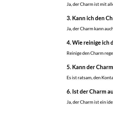
Ja, der Charm ist mit 
3. Kann ich den Ch
Ja, der Charm kann auch
4. Wie reinige ic
Reinige den Charm rege
5. Kann der Char
Es ist ratsam, den Kont
6. Ist der Charm a
Ja, der Charm ist ein i