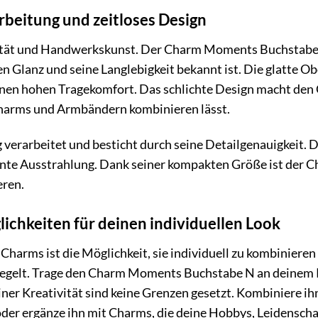
beitung und zeitloses Design
ität und Handwerkskunst. Der Charm Moments Buchstabe N i
nen Glanz und seine Langlebigkeit bekannt ist. Die glatte 
inen hohen Tragekomfort. Das schlichte Design macht den C
harms und Armbändern kombinieren lässt.
g verarbeitet und besticht durch seine Detailgenauigkeit. 
nte Ausstrahlung. Dank seiner kompakten Größe ist der Ch
eren.
chkeiten für deinen individuellen Look
harms ist die Möglichkeit, sie individuell zu kombinieren
piegelt. Trage den Charm Moments Buchstabe N an deinem
iner Kreativität sind keine Grenzen gesetzt. Kombiniere i
oder ergänze ihn mit Charms, die deine Hobbys, Leidensc