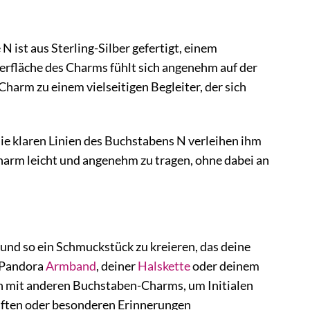
st aus Sterling-Silber gefertigt, einem
Oberfläche des Charms fühlt sich angenehm auf der
harm zu einem vielseitigen Begleiter, der sich
Die klaren Linien des Buchstabens N verleihen ihm
arm leicht und angenehm zu tragen, ohne dabei an
 und so ein Schmuckstück zu kreieren, das deine
 Pandora
Armband
, deiner
Halskette
oder deinem
hn mit anderen Buchstaben-Charms, um Initialen
haften oder besonderen Erinnerungen