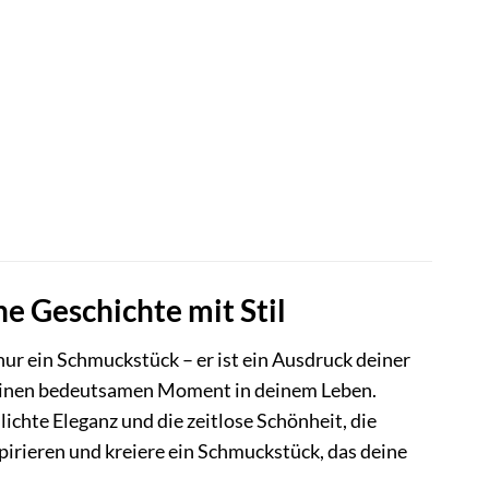
 Geschichte mit Stil
r ein Schmuckstück – er ist ein Ausdruck deiner
 einen bedeutsamen Moment in deinem Leben.
ichte Eleganz und die zeitlose Schönheit, die
rieren und kreiere ein Schmuckstück, das deine