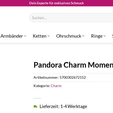
Dein Experte für exklusiven Schmuck
Suchen
nach:
Armbänder
Ketten
Ohrschmuck
Ringe
Pandora Charm Moment
Artikelnummer:
5700302672152
Kategorie:
Charm
Lieferzeit: 1-4 Werktage