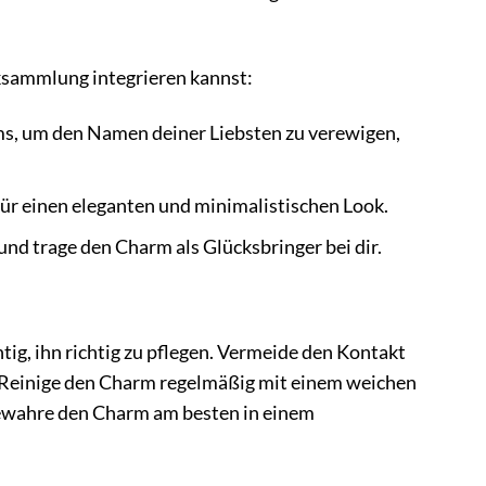
ksammlung integrieren kannst:
, um den Namen deiner Liebsten zu verewigen,
 für einen eleganten und minimalistischen Look.
nd trage den Charm als Glücksbringer bei dir.
g, ihn richtig zu pflegen. Vermeide den Kontakt
. Reinige den Charm regelmäßig mit einem weichen
Bewahre den Charm am besten in einem