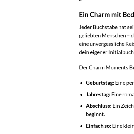
Ein Charm mit Be
Jeder Buchstabe hat sei
geliebten Menschen – dei
eine unvergessliche Rei
dein eigener Initialbuch
Der Charm Moments Buch
Geburtstag:
Eine per
Jahrestag:
Eine roma
Abschluss:
Ein Zeich
beginnt.
Einfach so:
Eine klei