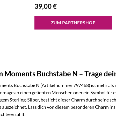
39,00
€
ZUM PARTNERSHOP
 Moments Buchstabe N – Trage deine
ents Buchstabe N (Artikelnummer 797468) ist mehr als nu
ommage an einen geliebten Menschen oder ein Symbol für
gem Sterling-Silber, besticht dieser Charm durch seine schl
auszeichnet. Lass dich von diesem besonderen Charm inspi
chte erzählt.