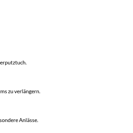
berputztuch.
ms zu verlängern.
esondere Anlässe.