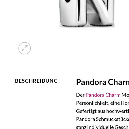
Pandora Charm
BESCHREIBUNG
Der
Pandora
Charm
Mom
Persönlichkeit, eine H
Gefertigt aus hochwerti
Pandora Schmuckstücke 
ganz individuelle Geschi