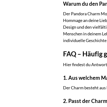
Warum du den Pan
Der Pandora Charm Momen
Hommage an deine Liebs
Design und den vielfält
Menschen in deinem Leb
individuelle Geschichte 
FAQ – Häufig 
Hier findest du Antwor
1. Aus welchem Ma
Der Charm besteht aus 
2. Passt der Char