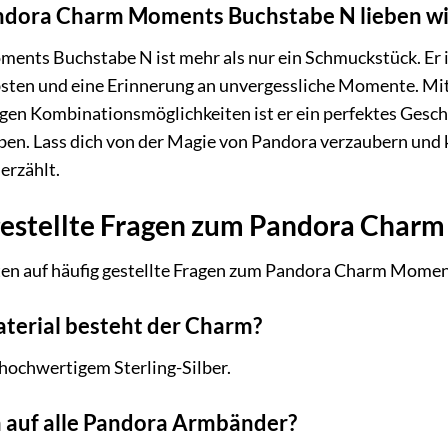
dora Charm Moments Buchstabe N lieben wi
ts Buchstabe N ist mehr als nur ein Schmuckstück. Er ist
ten und eine Erinnerung an unvergessliche Momente. Mit 
igen Kombinationsmöglichkeiten ist er ein perfektes Gesch
en. Lass dich von der Magie von Pandora verzaubern und k
erzählt.
gestellte Fragen zum Pandora Char
ten auf häufig gestellte Fragen zum Pandora Charm Mome
terial besteht der Charm?
hochwertigem Sterling-Silber.
m auf alle Pandora Armbänder?