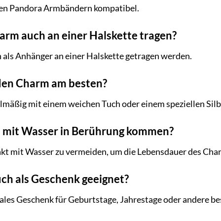
allen Pandora Armbändern kompatibel.
arm auch an einer Halskette tragen?
 als Anhänger an einer Halskette getragen werden.
h den Charm am besten?
lmäßig mit einem weichen Tuch oder einem speziellen Sil
m mit Wasser in Berührung kommen?
akt mit Wasser zu vermeiden, um die Lebensdauer des Char
uch als Geschenk geeignet?
deales Geschenk für Geburtstage, Jahrestage oder andere b