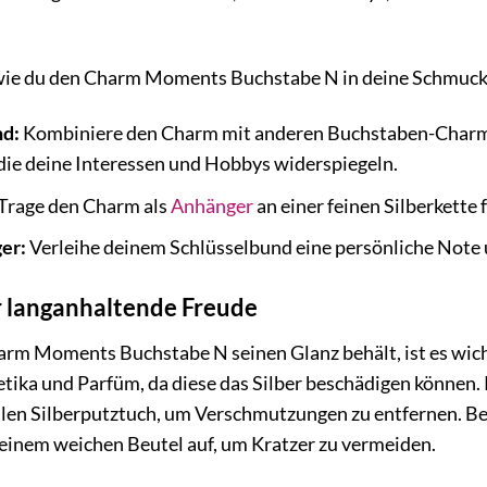
, wie du den Charm Moments Buchstabe N in deine Schmuc
d:
Kombiniere den Charm mit anderen Buchstaben-Charms
die deine Interessen und Hobbys widerspiegeln.
Trage den Charm als
Anhänger
an einer feinen Silberkette
er:
Verleihe deinem Schlüsselbund eine persönliche Note u
r langanhaltende Freude
m Moments Buchstabe N seinen Glanz behält, ist es wichti
tika und Parfüm, da diese das Silber beschädigen können
llen Silberputztuch, um Verschmutzungen zu entfernen. 
inem weichen Beutel auf, um Kratzer zu vermeiden.