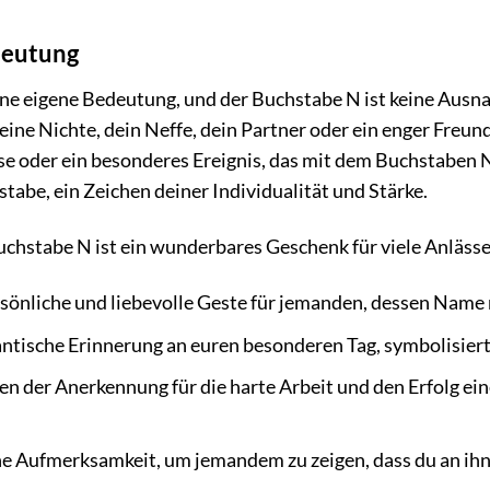
deutung
ne eigene Bedeutung, und der Buchstabe N ist keine Ausna
ne Nichte, dein Neffe, dein Partner oder ein enger Freund.
se oder ein besonderes Ereignis, das mit dem Buchstaben N 
stabe, ein Zeichen deiner Individualität und Stärke.
stabe N ist ein wunderbares Geschenk für viele Anlässe
sönliche und liebevolle Geste für jemanden, dessen Name 
ntische Erinnerung an euren besonderen Tag, symbolisie
en der Anerkennung für die harte Arbeit und den Erfolg e
ne Aufmerksamkeit, um jemandem zu zeigen, dass du an ihn