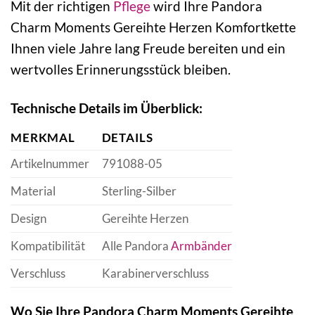
Mit der richtigen
Pflege
wird Ihre Pandora
Charm Moments Gereihte Herzen Komfortkette
Ihnen viele Jahre lang Freude bereiten und ein
wertvolles Erinnerungsstück bleiben.
Technische Details im Überblick:
MERKMAL
DETAILS
Artikelnummer
791088-05
Material
Sterling-Silber
Design
Gereihte Herzen
Kompatibilität
Alle Pandora
Armbänder
Verschluss
Karabinerverschluss
Wo Sie Ihre Pandora Charm Moments Gereihte