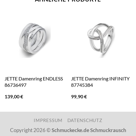
JETTE Damenring ENDLESS
JETTE Damenring INFINITY
86736497
87745384
139,00
€
99,90
€
IMPRESSUM
DATENSCHUTZ
Copyright 2026 ©
Schmuckecke.de Schmuckrausch