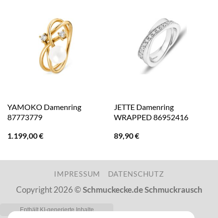
YAMOKO Damenring
JETTE Damenring
87773779
WRAPPED 86952416
1.199,00
€
89,90
€
IMPRESSUM
DATENSCHUTZ
Copyright 2026 ©
Schmuckecke.de Schmuckrausch