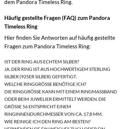
dem Pandora Timeless Ring.
Häufig gestellte Fragen (FAQ) zum Pandora
Timeless Ring
Hier finden Sie Antworten auf häufig gestellte
Fragen zum Pandora Timeless Ring:
IST DER RING AUS ECHTEM SILBER?
JA, DER RING IST AUS HOCHWERTIGEM STERLING
SILBER (925ER SILBER) GEFERTIGT.
WELCHE RINGGRÖSSE BENÖTIGE ICH?
DIE RINGGRÖSSE KANN MIT EINEM RINGMASSBAND OD
ER BEIM JUWELIER ERMITTELT WERDEN. DIE GR
ÖSSE 56 ENTSPRICHT EINEM RIN
GINNENDURCHMESSER VON CA. 17,8 MM.
WIE REINIGE ICH DEN RING AM BESTEN?
VERWENDEN SIE EIN WEICHES TUCH ODER EIN