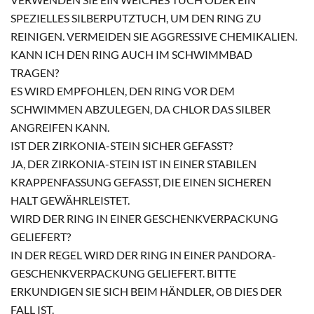
SPEZIELLES SILBERPUTZTUCH, UM DEN RING ZU
REINIGEN. VERMEIDEN SIE AGGRESSIVE CHEMIKALIEN.
KANN ICH DEN RING AUCH IM SCHWIMMBAD
TRAGEN?
ES WIRD EMPFOHLEN, DEN RING VOR DEM
SCHWIMMEN ABZULEGEN, DA CHLOR DAS SILBER
ANGREIFEN KANN.
IST DER ZIRKONIA-STEIN SICHER GEFASST?
JA, DER ZIRKONIA-STEIN IST IN EINER STABILEN
KRAPPENFASSUNG GEFASST, DIE EINEN SICHEREN
HALT GEWÄHRLEISTET.
WIRD DER RING IN EINER GESCHENKVERPACKUNG
GELIEFERT?
IN DER REGEL WIRD DER RING IN EINER PANDORA-
GESCHENKVERPACKUNG GELIEFERT. BITTE
ERKUNDIGEN SIE SICH BEIM HÄNDLER, OB DIES DER
FALL IST.