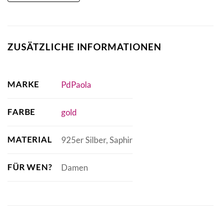
ZUSÄTZLICHE INFORMATIONEN
MARKE
PdPaola
FARBE
gold
MATERIAL
925er Silber, Saphir
FÜR WEN?
Damen