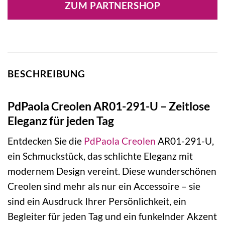
ZUM PARTNERSHOP
149,00 €
107,10 €.
BESCHREIBUNG
PdPaola Creolen AR01-291-U – Zeitlose
Eleganz für jeden Tag
Entdecken Sie die
PdPaola
Creolen
AR01-291-U,
ein Schmuckstück, das schlichte Eleganz mit
modernem Design vereint. Diese wunderschönen
Creolen sind mehr als nur ein Accessoire – sie
sind ein Ausdruck Ihrer Persönlichkeit, ein
Begleiter für jeden Tag und ein funkelnder Akzent