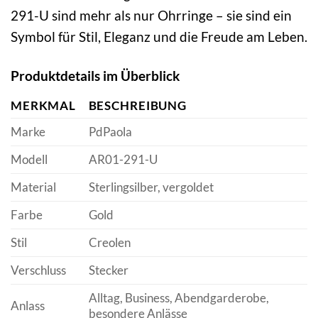
291-U sind mehr als nur Ohrringe – sie sind ein
Symbol für Stil, Eleganz und die Freude am Leben.
Produktdetails im Überblick
MERKMAL
BESCHREIBUNG
Marke
PdPaola
Modell
AR01-291-U
Material
Sterlingsilber, vergoldet
Farbe
Gold
Stil
Creolen
Verschluss
Stecker
Alltag, Business, Abendgarderobe,
Anlass
besondere Anlässe