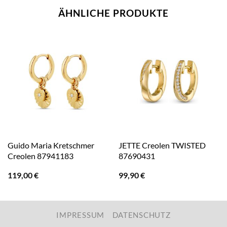
ÄHNLICHE PRODUKTE
Guido Maria Kretschmer
JETTE Creolen TWISTED
Creolen 87941183
87690431
119,00
€
99,90
€
IMPRESSUM
DATENSCHUTZ