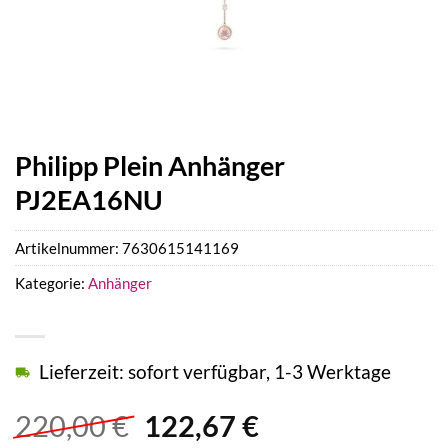
Philipp Plein Anhänger
PJ2EA16NU
Artikelnummer:
7630615141169
Kategorie:
Anhänger
Lieferzeit: sofort verfügbar, 1-3 Werktage
Ursprünglicher
Aktueller
220,00
€
122,67
€