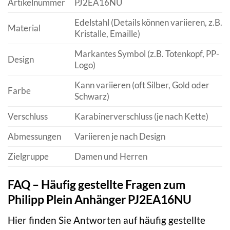
Artikelnummer
PJ2EA16NU
Edelstahl (Details können variieren, z.B.
Material
Kristalle, Emaille)
Markantes Symbol (z.B. Totenkopf, PP-
Design
Logo)
Kann variieren (oft Silber, Gold oder
Farbe
Schwarz)
Verschluss
Karabinerverschluss (je nach Kette)
Abmessungen
Variieren je nach Design
Zielgruppe
Damen und Herren
FAQ – Häufig gestellte Fragen zum
Philipp Plein Anhänger PJ2EA16NU
Hier finden Sie Antworten auf häufig gestellte