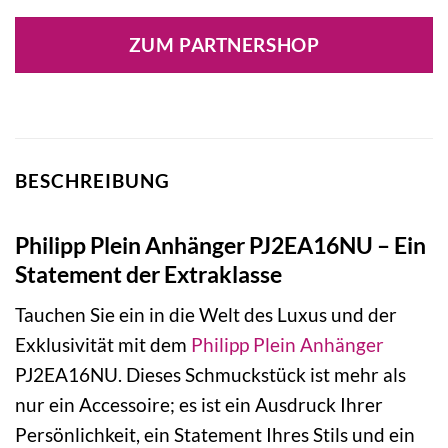
Preis
Preis
war:
ist:
ZUM PARTNERSHOP
220,00 €
122,67 €.
BESCHREIBUNG
Philipp Plein Anhänger PJ2EA16NU – Ein
Statement der Extraklasse
Tauchen Sie ein in die Welt des Luxus und der
Exklusivität mit dem
Philipp Plein
Anhänger
PJ2EA16NU. Dieses Schmuckstück ist mehr als
nur ein Accessoire; es ist ein Ausdruck Ihrer
Persönlichkeit, ein Statement Ihres Stils und ein