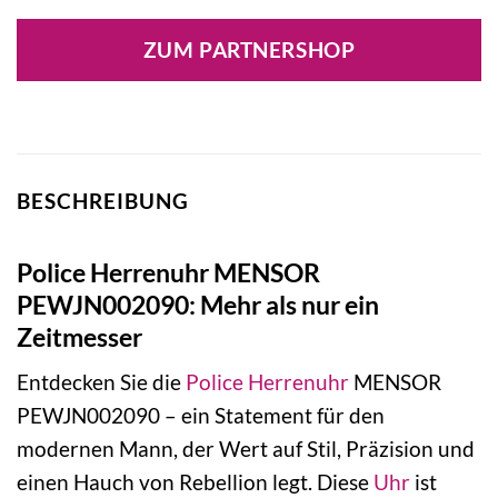
Preis
Preis
war:
ist:
ZUM PARTNERSHOP
139,00 €
98,00 €.
BESCHREIBUNG
Police Herrenuhr MENSOR
PEWJN002090: Mehr als nur ein
Zeitmesser
Entdecken Sie die
Police
Herrenuhr
MENSOR
PEWJN002090 – ein Statement für den
modernen Mann, der Wert auf Stil, Präzision und
einen Hauch von Rebellion legt. Diese
Uhr
ist