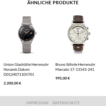
ÄHNLICHE PRODUKTE
Union Glashütte Herrenuhr
Bruno Söhnle Herrenuhr
Noramis Datum
Marcato 17-13143-241
D0124071105701
995,00
€
2.200,00
€
IMPRESSUM
DATENSCHUTZ