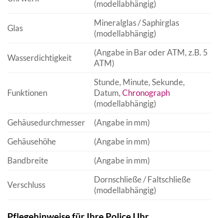
(modellabhängig)
Mineralglas / Saphirglas
Glas
(modellabhängig)
(Angabe in Bar oder ATM, z.B. 5
Wasserdichtigkeit
ATM)
Stunde, Minute, Sekunde,
Funktionen
Datum,
Chronograph
(modellabhängig)
Gehäusedurchmesser
(Angabe in mm)
Gehäusehöhe
(Angabe in mm)
Bandbreite
(Angabe in mm)
Dornschließe / Faltschließe
Verschluss
(modellabhängig)
Pflegehinweise für Ihre Police Uhr