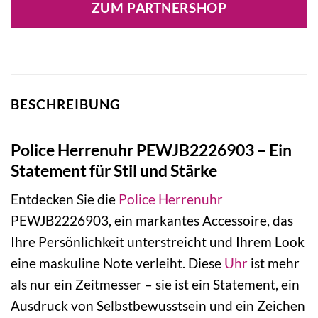
ZUM PARTNERSHOP
179,00 €
130,90 €.
BESCHREIBUNG
Police Herrenuhr PEWJB2226903 – Ein
Statement für Stil und Stärke
Entdecken Sie die
Police
Herrenuhr
PEWJB2226903, ein markantes Accessoire, das
Ihre Persönlichkeit unterstreicht und Ihrem Look
eine maskuline Note verleiht. Diese
Uhr
ist mehr
als nur ein Zeitmesser – sie ist ein Statement, ein
Ausdruck von Selbstbewusstsein und ein Zeichen