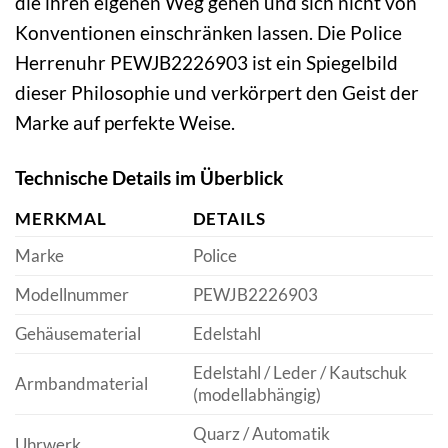
die ihren eigenen Weg gehen und sich nicht von
Konventionen einschränken lassen. Die Police
Herrenuhr PEWJB2226903 ist ein Spiegelbild
dieser Philosophie und verkörpert den Geist der
Marke auf perfekte Weise.
Technische Details im Überblick
MERKMAL
DETAILS
Marke
Police
Modellnummer
PEWJB2226903
Gehäusematerial
Edelstahl
Edelstahl / Leder / Kautschuk
Armbandmaterial
(modellabhängig)
Quarz / Automatik
Uhrwerk