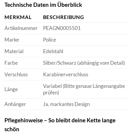
Technische Daten im Überblick
MERKMAL
BESCHREIBUNG
Artikelnummer
PEAGN0005501
Marke
Police
Material
Edelstahl
Farbe
Silber/Schwarz (abhängig vom Detail)
Verschluss
Karabinerverschluss
Variabel (Bitte genaue Längenangabe
Länge
prüfen)
Anhänger
Ja, markantes Design
Pflegehinweise – So bleibt deine Kette lange
schön