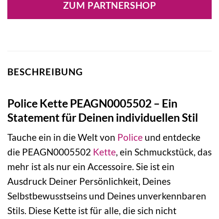
ZUM PARTNERSHOP
69,00 €
65,55 €.
BESCHREIBUNG
Police Kette PEAGN0005502 – Ein
Statement für Deinen individuellen Stil
Tauche ein in die Welt von
Police
und entdecke
die PEAGN0005502
Kette
, ein Schmuckstück, das
mehr ist als nur ein Accessoire. Sie ist ein
Ausdruck Deiner Persönlichkeit, Deines
Selbstbewusstseins und Deines unverkennbaren
Stils. Diese Kette ist für alle, die sich nicht