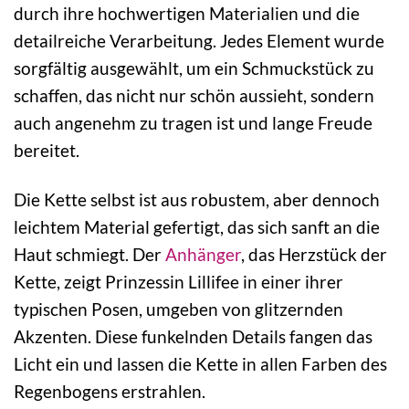
durch ihre hochwertigen Materialien und die
detailreiche Verarbeitung. Jedes Element wurde
sorgfältig ausgewählt, um ein Schmuckstück zu
schaffen, das nicht nur schön aussieht, sondern
auch angenehm zu tragen ist und lange Freude
bereitet.
Die Kette selbst ist aus robustem, aber dennoch
leichtem Material gefertigt, das sich sanft an die
Haut schmiegt. Der
Anhänger
, das Herzstück der
Kette, zeigt Prinzessin Lillifee in einer ihrer
typischen Posen, umgeben von glitzernden
Akzenten. Diese funkelnden Details fangen das
Licht ein und lassen die Kette in allen Farben des
Regenbogens erstrahlen.