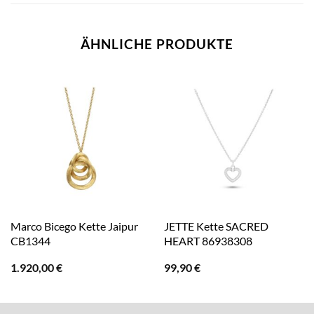
ÄHNLICHE PRODUKTE
Marco Bicego Kette Jaipur
JETTE Kette SACRED
CB1344
HEART 86938308
1.920,00
€
99,90
€