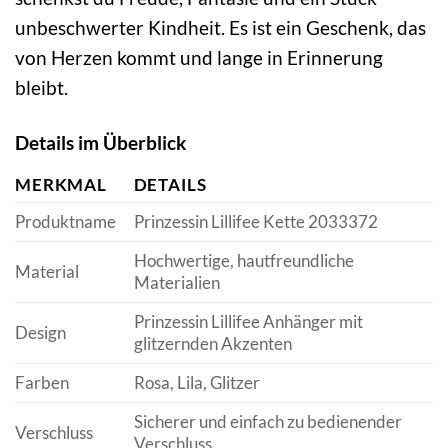
unbeschwerter Kindheit. Es ist ein Geschenk, das
von Herzen kommt und lange in Erinnerung
bleibt.
Details im Überblick
MERKMAL
DETAILS
Produktname
Prinzessin Lillifee Kette 2033372
Hochwertige, hautfreundliche
Material
Materialien
Prinzessin Lillifee Anhänger mit
Design
glitzernden Akzenten
Farben
Rosa, Lila, Glitzer
Sicherer und einfach zu bedienender
Verschluss
Verschluss