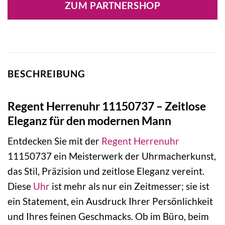
ZUM PARTNERSHOP
99,00 €
91,08 €.
BESCHREIBUNG
Regent Herrenuhr 11150737 – Zeitlose
Eleganz für den modernen Mann
Entdecken Sie mit der
Regent
Herrenuhr
11150737 ein Meisterwerk der Uhrmacherkunst,
das Stil, Präzision und zeitlose Eleganz vereint.
Diese
Uhr
ist mehr als nur ein Zeitmesser; sie ist
ein Statement, ein Ausdruck Ihrer Persönlichkeit
und Ihres feinen Geschmacks. Ob im Büro, beim