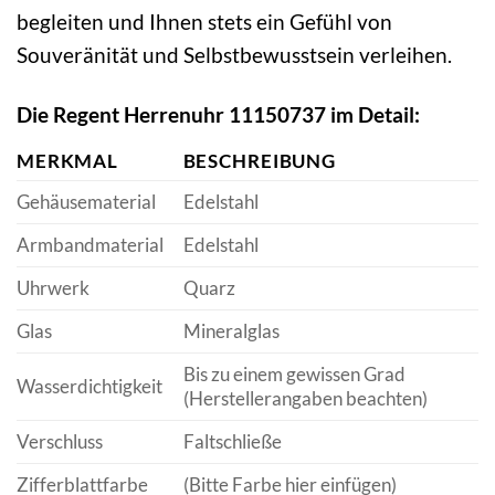
begleiten und Ihnen stets ein Gefühl von
Souveränität und Selbstbewusstsein verleihen.
Die Regent Herrenuhr 11150737 im Detail:
MERKMAL
BESCHREIBUNG
Gehäusematerial
Edelstahl
Armbandmaterial
Edelstahl
Uhrwerk
Quarz
Glas
Mineralglas
Bis zu einem gewissen Grad
Wasserdichtigkeit
(Herstellerangaben beachten)
Verschluss
Faltschließe
Zifferblattfarbe
(Bitte Farbe hier einfügen)