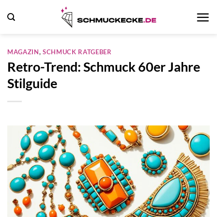
Zum
Inhalt
springen
MAGAZIN
,
SCHMUCK RATGEBER
Retro-Trend: Schmuck 60er Jahre
Stilguide