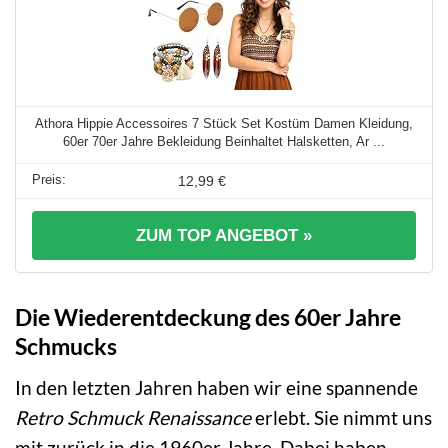
Athora Hippie Accessoires 7 Stück Set Kostüm Damen Kleidung,
60er 70er Jahre Bekleidung Beinhaltet Halsketten, Ar ...
12,99 €
ZUM TOP ANGEBOT »
Die Wiederentdeckung des 60er Jahre
Schmucks
In den letzten Jahren haben wir eine spannende
Retro Schmuck Renaissance
erlebt. Sie nimmt uns
mit zurück in die 1960er Jahre. Dabei haben