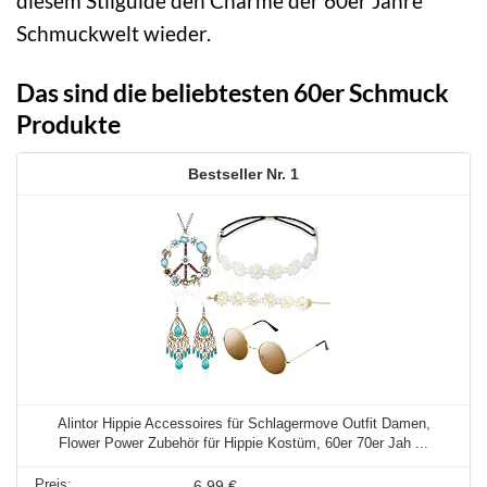
diesem Stilguide den Charme der 60er Jahre
Schmuckwelt wieder.
Das sind die beliebtesten 60er Schmuck
Produkte
1
Alintor Hippie Accessoires für Schlagermove Outfit Damen,
Flower Power Zubehör für Hippie Kostüm, 60er 70er Jah ...
6,99 €