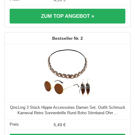
ZUM TOP ANGEBOT »
2
QincLing 3 Stück Hippie Accessoires Damen Set, Outfit Schmuck
Karneval Retro Sonnenbrille Rund Boho Stirnband Ohrr ...
5,49 €