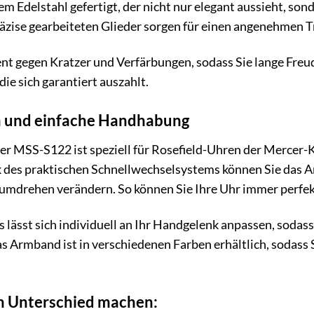
 Edelstahl gefertigt, der nicht nur elegant aussieht, sond
räzise gearbeiteten Glieder sorgen für einen angenehmen 
nt gegen Kratzer und Verfärbungen, sodass Sie lange Freude
die sich garantiert auszahlt.
m und einfache Handhabung
r MSS-S122 ist speziell für Rosefield-Uhren der Mercer-Ko
k des praktischen Schnellwechselsystems können Sie da
mdrehen verändern. So können Sie Ihre Uhr immer perfekt
lässt sich individuell an Ihr Handgelenk anpassen, sodass
s Armband ist in verschiedenen Farben erhältlich, sodass S
en Unterschied machen: