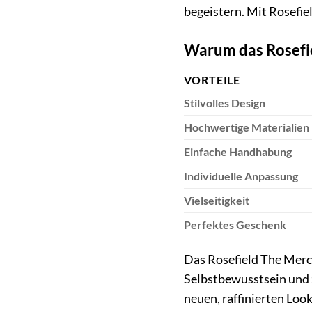
begeistern. Mit Rosefi
Warum das Rosefie
VORTEILE
Stilvolles Design
Hochwertige Materialien
Einfache Handhabung
Individuelle Anpassung
Vielseitigkeit
Perfektes Geschenk
Das Rosefield The Merce
Selbstbewusstsein und z
neuen, raffinierten Look