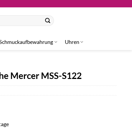
Schmuckaufbewahrung
Uhren
The Mercer MSS-S122
tage