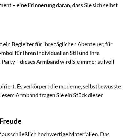
ent – eine Erinnerung daran, dass Sie sich selbst
ein Begleiter für Ihre täglichen Abenteuer, für
bol für Ihren individuellen Stil und Ihre
 Party – dieses Armband wird Sie immer stilvoll
iriert. Es verkörpert die moderne, selbstbewusste
 diesem Armband tragen Sie ein Stück dieser
 Freude
 ausschließlich hochwertige Materialien. Das