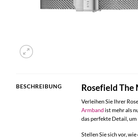
Rosefield The
BESCHREIBUNG
Verleihen Sie Ihrer Ro
Armband
ist mehr als n
das perfekte Detail, um 
Stellen Sie sich vor, wi