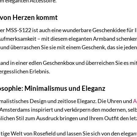
em eleganten Accessoire.
s von Herzen kommt
er MSS-S122 ist auch eine wunderbare Geschenkidee für I
 Aufmerksamkeit – mit diesem eleganten Armband schenken S
, und überraschen Sie sie mit einem Geschenk, das sie jede
nd in einer edlen Geschenkbox und überreichen Sie es mit 
rgesslichen Erlebnis.
losophie: Minimalismus und Eleganz
imalistisches Design und zeitlose Eleganz. Die Uhren und
A
Amsterdams inspiriert und verkörpern den modernen, selb
lichen Stil zum Ausdruck bringen und Ihrem Outfit den letz
ältige Welt von Rosefield und lassen Sie sich von den ele