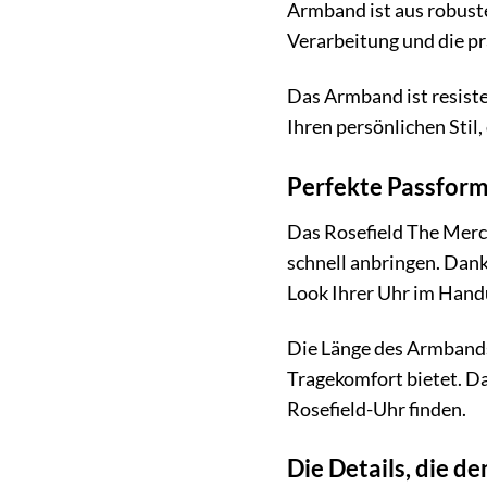
Armband ist aus robustem
Verarbeitung und die p
Das Armband ist resiste
Ihren persönlichen Stil, 
Perfekte Passfor
Das Rosefield The Merce
schnell anbringen. Dan
Look Ihrer Uhr im Handu
Die Länge des Armbands 
Tragekomfort bietet. Da
Rosefield-Uhr finden.
Die Details, die d