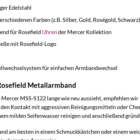
er Edelstahl
verschiedenen Farben (z.B. Silber, Gold, Roségold, Schwarz)
end für Rosefield
Uhren
der Mercer Kollektion
ieße mit Rosefield-Logo
llwechselsystem für einfachen Armbandwechsel
 Rosefield Metallarmband
e Mercer MSS-S122 lange wie neu aussieht, empfehlen wir 
e den Kontakt mit aggressiven Reinigungsmitteln oder Ch
nem milden Seifenwasser reinigen und anschließend gründ
nd am besten in einem Schmuckkästchen oder einem weich