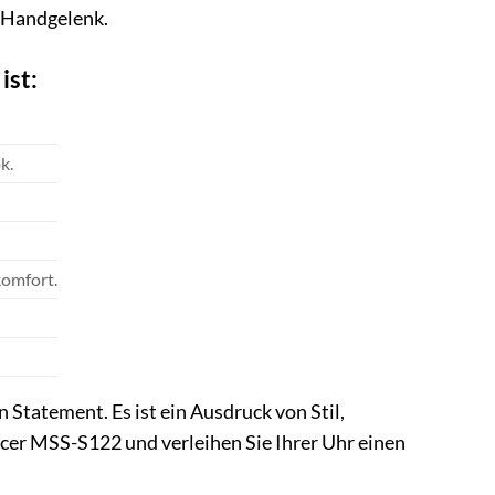
m Handgelenk.
ist:
k.
komfort.
Statement. Es ist ein Ausdruck von Stil,
rcer MSS-S122 und verleihen Sie Ihrer Uhr einen