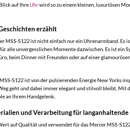
Blick auf Ihre
Uhr
wird so zu einem kleinen, luxuriösen Mom
Geschichten erzählt
r MSS-S122 ist nicht einfach nur ein Uhrenarmband. Es ist 
ür alle unvergesslichen Momente dazwischen. Es ist ein Sym
üro, beim Dinner mit Freunden oder auf einer glamourösen
MSS-S122 ist von der pulsierenden Energie New Yorks insp
 Weg geht und dabei immer elegant und stilvoll bleibt. Mit
le an Ihrem Handgelenk.
ialien und Verarbeitung für langanhaltende
 Wert auf Qualität und verwendet für das Mercer MSS-S122