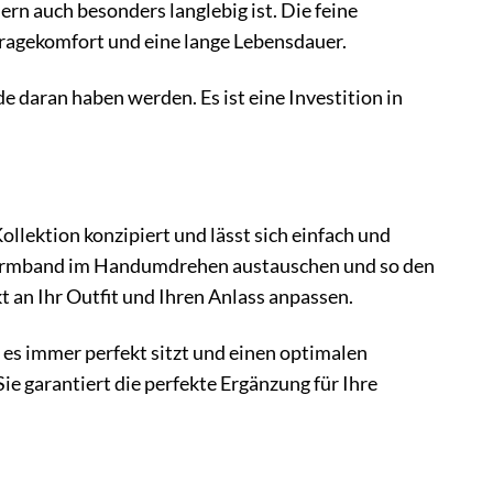
ern auch besonders langlebig ist. Die feine
Tragekomfort und eine lange Lebensdauer.
 daran haben werden. Es ist eine Investition in
llektion konzipiert und lässt sich einfach und
s Armband im Handumdrehen austauschen und so den
 an Ihr Outfit und Ihren Anlass anpassen.
 es immer perfekt sitzt und einen optimalen
ie garantiert die perfekte Ergänzung für Ihre