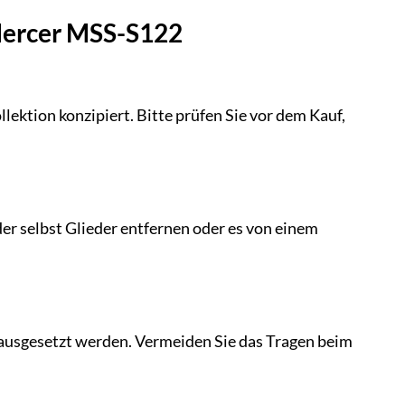
 Mercer MSS-S122
lektion konzipiert. Bitte prüfen Sie vor dem Kauf,
er selbst Glieder entfernen oder es von einem
 ausgesetzt werden. Vermeiden Sie das Tragen beim