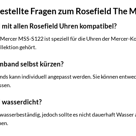
gestellte Fragen zum Rosefield The
 mit allen Rosefield Uhren kompatibel?
 Mercer MSS-S122 ist speziell für die Uhren der Mercer-Kol
llektion gehört.
rmband selbst kürzen?
nds kann individuell angepasst werden. Sie können entwed
ssen.
d wasserdicht?
wasserbeständig, jedoch sollte es nicht dauerhaft Wasser
en.