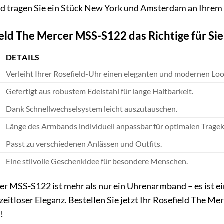
eld tragen Sie ein Stück New York und Amsterdam an Ihre
ld The Mercer MSS-S122 das Richtige für Sie 
DETAILS
Verleiht Ihrer Rosefield-Uhr einen eleganten und modernen Loo
Gefertigt aus robustem Edelstahl für lange Haltbarkeit.
Dank Schnellwechselsystem leicht auszutauschen.
Länge des Armbands individuell anpassbar für optimalen Trage
Passt zu verschiedenen Anlässen und Outfits.
Eine stilvolle Geschenkidee für besondere Menschen.
r MSS-S122 ist mehr als nur ein Uhrenarmband – es ist ein 
eitloser Eleganz. Bestellen Sie jetzt Ihr Rosefield The Me
!