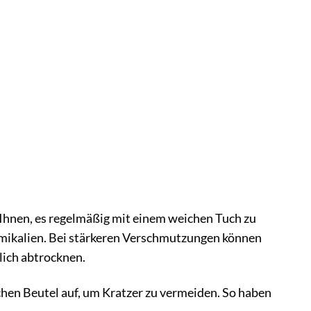
Ihnen, es regelmäßig mit einem weichen Tuch zu
emikalien. Bei stärkeren Verschmutzungen können
lich abtrocknen.
en Beutel auf, um Kratzer zu vermeiden. So haben