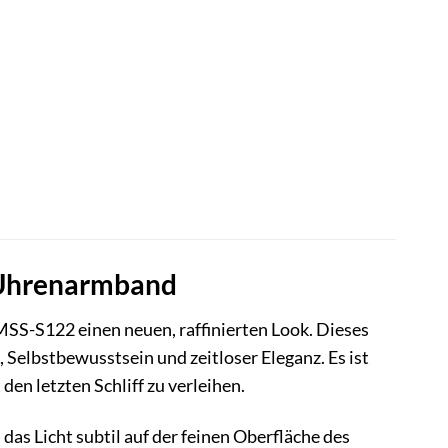
n Uhrenarmband
SS-S122 einen neuen, raffinierten Look. Dieses
l, Selbstbewusstsein und zeitloser Eleganz. Es ist
den letzten Schliff zu verleihen.
d das Licht subtil auf der feinen Oberfläche des