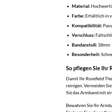
Material:
Hochwertig
Farbe:
Erhältlich in 
Kompatibilität:
Pass
Verschluss:
Faltschl
Bandanstoß:
18mm
Besonderheit:
Schne
So pflegen Sie Ihr
Damit Ihr Rosefield Th
reinigen. Vermeiden Si
Sie das Armband mit ei
Bewahren Sie Ihr Armba