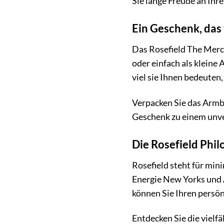
Sie lange Freude an Ihr
Ein Geschenk, da
Das Rosefield The Merc
oder einfach als kleine
viel sie Ihnen bedeuten
Verpacken Sie das Armba
Geschenk zu einem unve
Die Rosefield Phi
Rosefield steht für min
Energie New Yorks und 
können Sie Ihren persön
Entdecken Sie die vielf