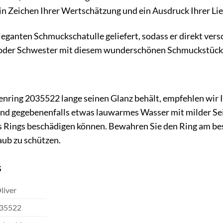
 ein Zeichen Ihrer Wertschätzung und ein Ausdruck Ihrer Lie
eleganten Schmuckschatulle geliefert, sodass er direkt ver
oder Schwester mit diesem wunderschönen Schmuckstück und
nring 2035522 lange seinen Glanz behält, empfehlen wir I
und gegebenenfalls etwas lauwarmes Wasser mit milder Sei
s Rings beschädigen können. Bewahren Sie den Ring am bes
aub zu schützen.
s
liver
35522