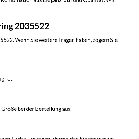
nring 2035522
35522. Wenn Sie weitere Fragen haben, zögern Sie
ignet.
 Größe bei der Bestellung aus.
chen Tuch zu reinigen. Vermeiden Sie aggressive