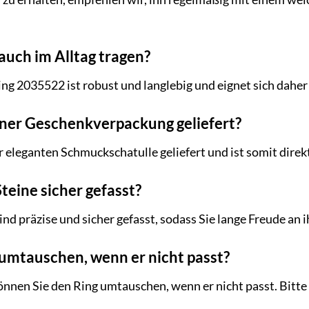
auch im Alltag tragen?
ing 2035522 ist robust und langlebig und eignet sich daher
einer Geschenkverpackung geliefert?
er eleganten Schmuckschatulle geliefert und ist somit dire
Steine sicher gefasst?
sind präzise und sicher gefasst, sodass Sie lange Freude an
 umtauschen, wenn er nicht passt?
können Sie den Ring umtauschen, wenn er nicht passt. Bit