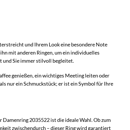
nterstreicht und Ihrem Look eine besondere Note
 ihn mit anderen Ringen, um ein individuelles
t und Sie immer stilvoll begleitet.
Kaffee genießen, ein wichtiges Meeting leiten oder
s nur ein Schmuckstück; er ist ein Symbol für Ihre
er Damenring 2035522 ist die ideale Wahl. Ob zum
keit zwischendurch – dieser Ring wird garantiert