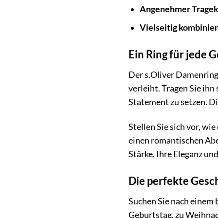
Angenehmer Tragek
Vielseitig kombinier
Ein Ring für jede 
Der s.Oliver Damenring
verleiht. Tragen Sie ihn
Statement zu setzen. Die
Stellen Sie sich vor, wi
einen romantischen Aben
Stärke, Ihre Eleganz und
Die perfekte Gesc
Suchen Sie nach einem 
Geburtstag, zu Weihnach