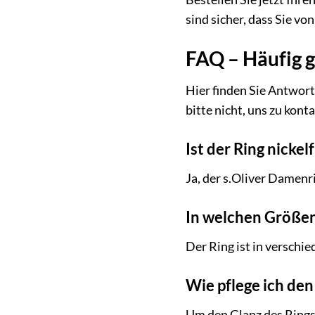
sind sicher, dass Sie v
FAQ – Häufig 
Hier finden Sie Antwort
bitte nicht, uns zu kont
Ist der Ring nickelf
Ja, der s.Oliver Damenri
In welchen Größen 
Der Ring ist in verschi
Wie pflege ich den 
Um den Glanz des Rings 