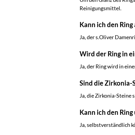
Reinigungsmittel.
Kann ich den Ring 
Ja, der s.Oliver Damenr
Wird der Ring in 
Ja, der Ring wird in ein
Sind die Zirkonia-
Ja, die Zirkonia-Steine 
Kann ich den Ring
Ja, selbstverständlich 