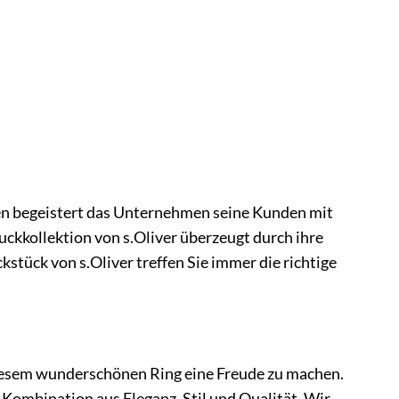
Jahren begeistert das Unternehmen seine Kunden mit
ckkollektion von s.Oliver überzeugt durch ihre
tück von s.Oliver treffen Sie immer die richtige
 diesem wunderschönen Ring eine Freude zu machen.
 Kombination aus Eleganz, Stil und Qualität. Wir