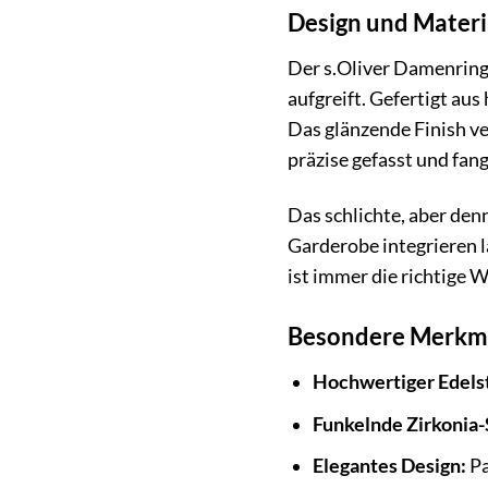
Design und Materi
Der s.Oliver Damenring
aufgreift. Gefertigt au
Das glänzende Finish ver
präzise gefasst und fan
Das schlichte, aber den
Garderobe integrieren 
ist immer die richtige W
Besondere Merkm
Hochwertiger Edelst
Funkelnde Zirkonia-
Elegantes Design:
Pa