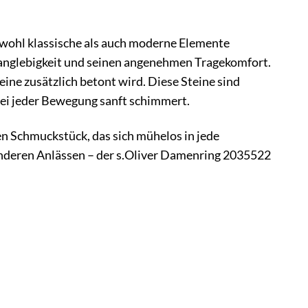
owohl klassische als auch moderne Elemente
 Langlebigkeit und seinen angenehmen Tragekomfort.
eine zusätzlich betont wird. Diese Steine sind
 bei jeder Bewegung sanft schimmert.
en Schmuckstück, das sich mühelos in jede
onderen Anlässen – der s.Oliver Damenring 2035522