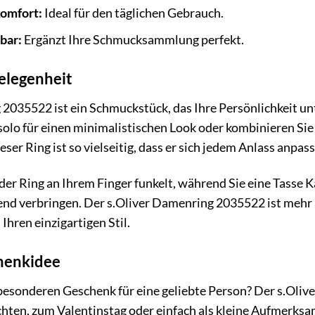
omfort:
Ideal für den täglichen Gebrauch.
bar:
Ergänzt Ihre Schmucksammlung perfekt.
Gelegenheit
 2035522 ist ein Schmuckstück, das Ihre Persönlichkeit u
 solo für einen minimalistischen Look oder kombinieren Sie
ser Ring ist so vielseitig, dass er sich jedem Anlass anpass
e der Ring an Ihrem Finger funkelt, während Sie eine Tasse 
d verbringen. Der s.Oliver Damenring 2035522 ist mehr al
 Ihren einzigartigen Stil.
henkidee
besonderen Geschenk für eine geliebte Person? Der s.Oliv
ten, zum Valentinstag oder einfach als kleine Aufmerksam