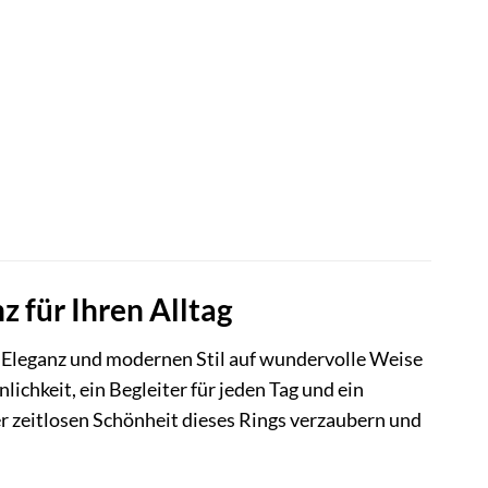
 für Ihren Alltag
 Eleganz und modernen Stil auf wundervolle Weise
nlichkeit, ein Begleiter für jeden Tag und ein
der zeitlosen Schönheit dieses Rings verzaubern und