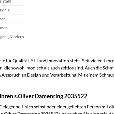
elstahl
rkonia
ber
men
egant, Modern
 die für Qualität, Stil und Innovation steht. Seit vielen 
 die sowohl modisch als auch zeitlos sind. Auch die Schmu
n Anspruch an Design und Verarbeitung. Mit einem Schmucks
t Ihren s.Oliver Damenring 2035522
 Gelegenheit, sich selbst oder einer geliebten Person mit
en s.Oliver Damenring 2035522 und erleben Sie die perfekte