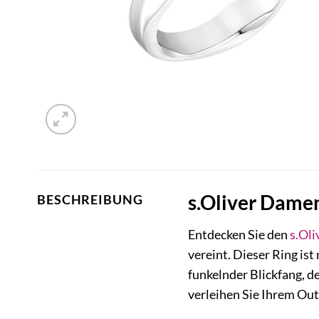
s.Oliver Damen
BESCHREIBUNG
Entdecken Sie den
s.Oli
vereint. Dieser Ring ist
funkelnder Blickfang, d
verleihen Sie Ihrem Out