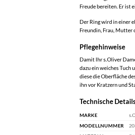
Freude bereiten. Er ist
Der Ring wird in einer 
Freundin, Frau, Mutter 
Pflegehinweise
Damit Ihr s.Oliver Dame
dazu ein weiches Tuch 
diese die Oberfläche de
ihn vor Kratzern und St
Technische Detail
MARKE
s.O
MODELLNUMMER
20