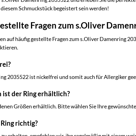
on diesem Schmuckstück begeistert sein werden!
gestellte Fragen zum s.Oliver Dame
en auf häufig gestellte Fragen zum s.Oliver Damenring 20
aktieren.
rei?
ng 2035522 ist nickelfrei und somit auch für Allergiker gee
ist der Ring erhältlich?
edenen Größen erhältlich. Bitte wählen Sie Ihre gewünschte
Ring richtig?
zu erhalten, empfehlen wir, ihn regelmäßig mit einem wei