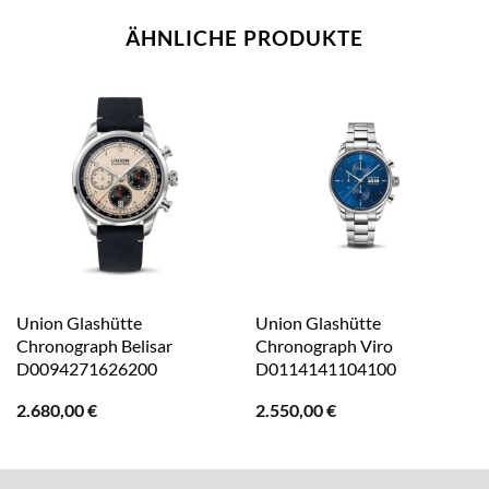
ÄHNLICHE PRODUKTE
Union Glashütte
Union Glashütte
Chronograph Belisar
Chronograph Viro
D0094271626200
D0114141104100
2.680,00
€
2.550,00
€