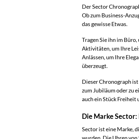
Der Sector Chronograph 2
Ob zum Business-Anzug,
das gewisse Etwas.
Tragen Sie ihn im Büro, 
Aktivitäten, um Ihre Le
Anlässen, um Ihre Elega
überzeugt.
Dieser Chronograph ist 
zum Jubiläum oder zu e
auch ein Stück Freiheit 
Die Marke Sector:
Sector ist eine Marke, d
wurden. Die Uhren von S