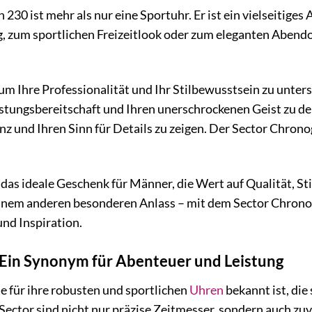
30 ist mehr als nur eine Sportuhr. Er ist ein vielseitiges Ac
 zum sportlichen Freizeitlook oder zum eleganten Abendou
um Ihre Professionalität und Ihr Stilbewusstsein zu unters
istungsbereitschaft und Ihren unerschrockenen Geist zu d
nz und Ihren Sinn für Details zu zeigen. Der Sector Chronog
das ideale Geschenk für Männer, die Wert auf Qualität, St
inem anderen besonderen Anlass – mit dem Sector Chronog
und Inspiration.
 Ein Synonym für Abenteuer und Leistung
ie für ihre robusten und sportlichen
Uhren
bekannt ist, die
ector sind nicht nur präzise Zeitmesser, sondern auch zuv