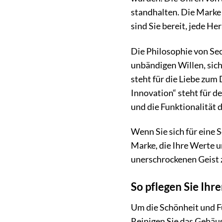
standhalten. Die Marke 
sind Sie bereit, jede H
Die Philosophie von Sect
unbändigen Willen, sic
steht für die Liebe zum
Innovation“ steht für d
und die Funktionalität 
Wenn Sie sich für eine 
Marke, die Ihre Werte un
unerschrockenen Geist 
So pflegen Sie Ih
Um die Schönheit und Fu
Reinigen Sie das Gehäu