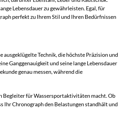
ange Lebensdauer zu gewährleisten. Egal, für
graph perfekt zu Ihrem Stil und Ihren Bedürfnissen
 ausgeklügelte Technik, die höchste Präzision und
 seine Ganggenauigkeit und seine lange Lebensdauer
 Sekunde genau messen, während die
n Begleiter für Wassersportaktivitäten macht. Ob
ss Ihr Chronograph den Belastungen standhält und