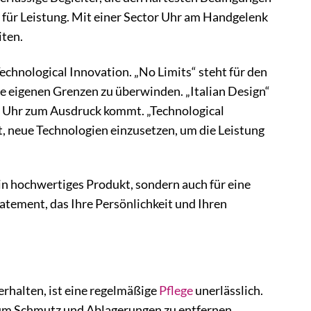
 für Leistung. Mit einer Sector Uhr am Handgelenk
iten.
Technological Innovation. „No Limits“ steht für den
e eigenen Grenzen zu überwinden. „Italian Design“
tor Uhr zum Ausdruck kommt. „Technological
t, neue Technologien einzusetzen, um die Leistung
ein hochwertiges Produkt, sondern auch für eine
tatement, das Ihre Persönlichkeit und Ihren
erhalten, ist eine regelmäßige
Pflege
unerlässlich.
um Schmutz und Ablagerungen zu entfernen.