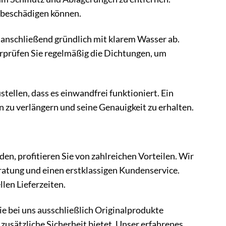
n beschädigen können.
anschließend gründlich mit klarem Wasser ab.
berprüfen Sie regelmäßig die Dichtungen, um
ellen, dass es einwandfrei funktioniert. Ein
 zu verlängern und seine Genauigkeit zu erhalten.
n, profitieren Sie von zahlreichen Vorteilen. Wir
atung und einen erstklassigen Kundenservice.
len Lieferzeiten.
ie bei uns ausschließlich Originalprodukte
 zusätzliche Sicherheit bietet. Unser erfahrenes