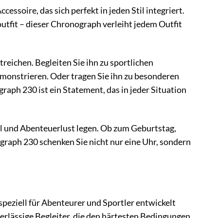
cessoire, das sich perfekt in jeden Stil integriert.
tfit – dieser Chronograph verleiht jedem Outfit
treichen. Begleiten Sie ihn zu sportlichen
emonstrieren. Oder tragen Sie ihn zu besonderen
raph 230 ist ein Statement, das in jeder Situation
il und Abenteuerlust legen. Ob zum Geburtstag,
raph 230 schenken Sie nicht nur eine Uhr, sondern
 speziell für Abenteurer und Sportler entwickelt
erlässige Begleiter, die den härtesten Bedingungen