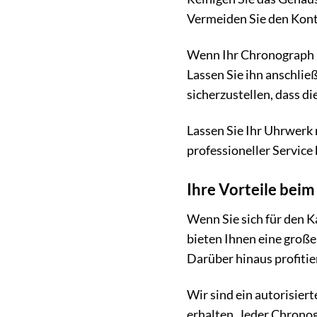
Vermeiden Sie den Konta
Wenn Ihr Chronograph m
Lassen Sie ihn anschlie
sicherzustellen, dass di
Lassen Sie Ihr Uhrwerk 
professioneller Service
Ihre Vorteile bei
Wenn Sie sich für den K
bieten Ihnen eine groß
Darüber hinaus profitie
Wir sind ein autorisier
erhalten. Jeder Chronogr