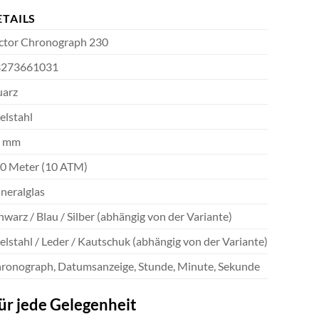
ETAILS
ctor Chronograph 230
273661031
arz
elstahl
3 mm
0 Meter (10 ATM)
neralglas
hwarz / Blau / Silber (abhängig von der Variante)
elstahl / Leder / Kautschuk (abhängig von der Variante)
ronograph, Datumsanzeige, Stunde, Minute, Sekunde
ür jede Gelegenheit