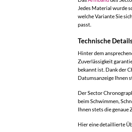
Jedes Material wurde so
welche Variante Sie sic
passt.
Technische Detail
Hinter dem ansprechend
Zuverlässigkeit garanti
bekannt ist. Dank der 
Datumsanzeige Ihnen st
Der Sector Chronograph 
beim Schwimmen, Schnor
Ihnen stets die genaue Z
Hier eine detaillierte Ü