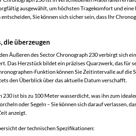
rgfältig ausgewählt, um höchsten Tragekomfort und eine l
h entscheiden, Sie können sich sicher sein, dass Ihr Chrono
s, die überzeugen
en Äußeren des Sector Chronograph 230 verbirgt sich eine
ert. Das Herzstück bildet ein präzises Quarzwerk, das für
Chronographen-Funktion können Sie Zeitintervalle auf die
ets den Überblick über das aktuelle Datum verschafft.
230 ist bis zu 100 Meter wasserdicht, was ihn zum ideale
cheln oder Segeln – Sie können sich darauf verlassen, da
eit anzeigt.
bersicht der technischen Spezifikationen: