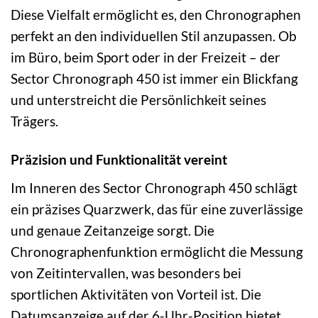
Diese Vielfalt ermöglicht es, den Chronographen
perfekt an den individuellen Stil anzupassen. Ob
im Büro, beim Sport oder in der Freizeit – der
Sector Chronograph 450 ist immer ein Blickfang
und unterstreicht die Persönlichkeit seines
Trägers.
Präzision und Funktionalität vereint
Im Inneren des Sector Chronograph 450 schlägt
ein präzises Quarzwerk, das für eine zuverlässige
und genaue Zeitanzeige sorgt. Die
Chronographenfunktion ermöglicht die Messung
von Zeitintervallen, was besonders bei
sportlichen Aktivitäten von Vorteil ist. Die
Datumsanzeige auf der 6-Uhr-Position bietet