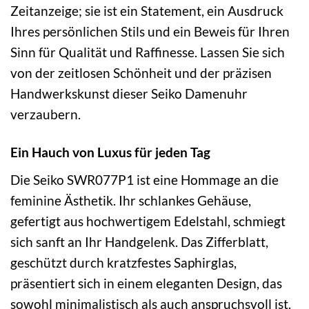
Zeitanzeige; sie ist ein Statement, ein Ausdruck
Ihres persönlichen Stils und ein Beweis für Ihren
Sinn für Qualität und Raffinesse. Lassen Sie sich
von der zeitlosen Schönheit und der präzisen
Handwerkskunst dieser Seiko Damenuhr
verzaubern.
Ein Hauch von Luxus für jeden Tag
Die Seiko SWR077P1 ist eine Hommage an die
feminine Ästhetik. Ihr schlankes Gehäuse,
gefertigt aus hochwertigem Edelstahl, schmiegt
sich sanft an Ihr Handgelenk. Das Zifferblatt,
geschützt durch kratzfestes Saphirglas,
präsentiert sich in einem eleganten Design, das
sowohl minimalistisch als auch anspruchsvoll ist.