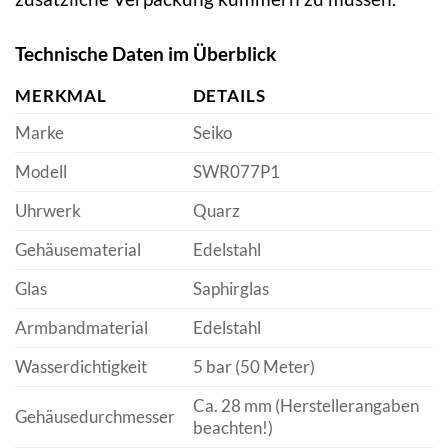
Technische Daten im Überblick
MERKMAL
DETAILS
Marke
Seiko
Modell
SWR077P1
Uhrwerk
Quarz
Gehäusematerial
Edelstahl
Glas
Saphirglas
Armbandmaterial
Edelstahl
Wasserdichtigkeit
5 bar (50 Meter)
Ca. 28 mm (Herstellerangaben
Gehäusedurchmesser
beachten!)