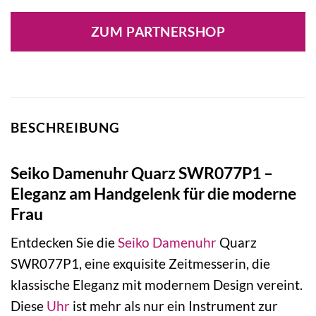
Preis
Preis
war:
ist:
ZUM PARTNERSHOP
310,00 €
279,00 €.
BESCHREIBUNG
Seiko Damenuhr Quarz SWR077P1 –
Eleganz am Handgelenk für die moderne
Frau
Entdecken Sie die
Seiko
Damenuhr
Quarz
SWR077P1, eine exquisite Zeitmesserin, die
klassische Eleganz mit modernem Design vereint.
Diese
Uhr
ist mehr als nur ein Instrument zur