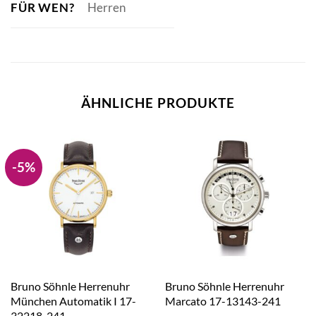
FÜR WEN?
Herren
ÄHNLICHE PRODUKTE
-5%
Bruno Söhnle Herrenuhr
Bruno Söhnle Herrenuhr
München Automatik I 17-
Marcato 17-13143-241
32218-241