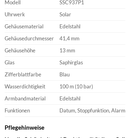
Modell
SSC937P1
Uhrwerk
Solar
Gehäusematerial
Edelstahl
Gehäusedurchmesser
41,4 mm
Gehäusehöhe
13 mm
Glas
Saphirglas
Zifferblattfarbe
Blau
Wasserdichtigkeit
100 m (10 bar)
Armbandmaterial
Edelstahl
Funktionen
Datum, Stoppfunktion, Alarm
Pflegehinweise