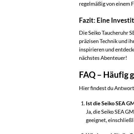
regelmäßig von einem F
Fazit: Eine Investi
Die Seiko Taucheruhr SE
präzisen Technik und ihr
inspirieren und entdeck
nächstes Abenteuer!
FAQ – Häufig 
Hier findest du Antwor
Ist die Seiko SEA G
Ja, die Seiko SEA GM
geeignet, einschließ