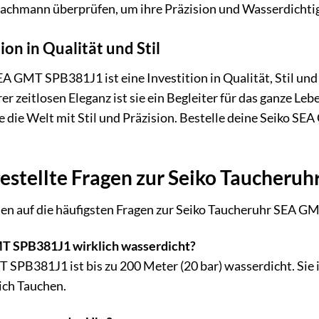
achmann überprüfen, um ihre Präzision und Wasserdichtig
tion in Qualität und Stil
A GMT SPB381J1 ist eine Investition in Qualität, Stil und
er zeitlosen Eleganz ist sie ein Begleiter für das ganze Le
e die Welt mit Stil und Präzision. Bestelle deine Seiko S
gestellte Fragen zur Seiko Taucher
ten auf die häufigsten Fragen zur Seiko Taucheruhr SEA 
MT SPB381J1 wirklich wasserdicht?
T SPB381J1 ist bis zu 200 Meter (20 bar) wasserdicht. Sie 
lich Tauchen.