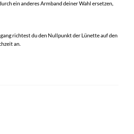
durch ein anderes Armband deiner Wahl ersetzen,
gang richtest du den Nullpunkt der Lünette auf den
hzeit an.