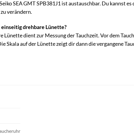
 Seiko SEA GMT SPB381J1 ist austauschbar. Du kannst es 
 zu verändern.
 einseitig drehbare Lünette?
re Lünette dient zur Messung der Tauchzeit. Vor dem Tauch
ie Skala auf der Lünette zeigt dir dann die vergangene Tauc
aucheruhr