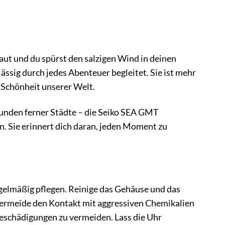
aut und du spürst den salzigen Wind in deinen
sig durch jedes Abenteuer begleitet. Sie ist mehr
e Schönheit unserer Welt.
unden ferner Städte – die Seiko SEA GMT
en. Sie erinnert dich daran, jeden Moment zu
gelmäßig pflegen. Reinige das Gehäuse und das
ermeide den Kontakt mit aggressiven Chemikalien
Beschädigungen zu vermeiden. Lass die Uhr