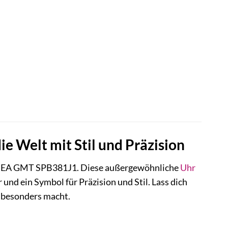
 Welt mit Stil und Präzision
EA GMT SPB381J1. Diese außergewöhnliche
Uhr
r und ein Symbol für Präzision und Stil. Lass dich
o besonders macht.