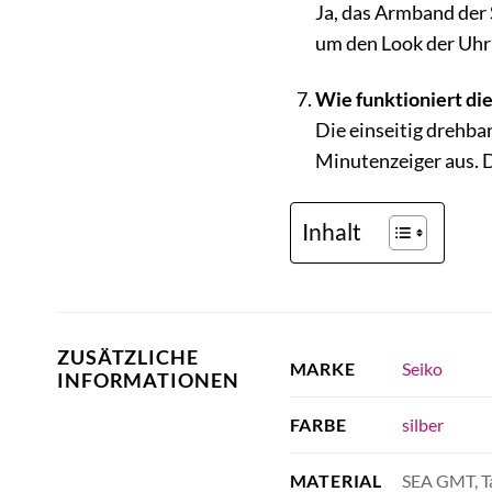
Ja, das Armband der
um den Look der Uhr
Wie funktioniert die
Die einseitig drehba
Minutenzeiger aus. D
Inhalt
ZUSÄTZLICHE
Seiko
MARKE
INFORMATIONEN
silber
FARBE
SEA GMT, T
MATERIAL