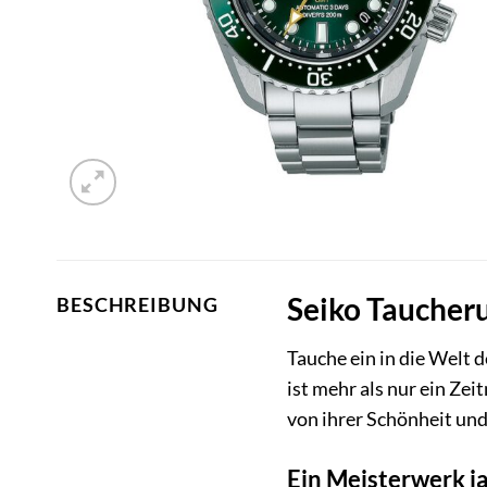
Seiko Taucheru
BESCHREIBUNG
Tauche ein in die Welt 
ist mehr als nur ein Zei
von ihrer Schönheit und
Ein Meisterwerk 