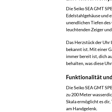
Die Seiko SEA GMT SPB3
Edelstahlgehäuse und ein
unendlichen Tiefen des O
leuchtenden Zeiger und 
Das Herzstück der Uhr b
bekannt ist. Mit einer 
immer bereit ist, dich 
behalten, was diese Uh
Funktionalität un
Die Seiko SEA GMT SPB38
zu 200 Meter wasserdich
Skala ermöglicht es dir
am Handgelenk.