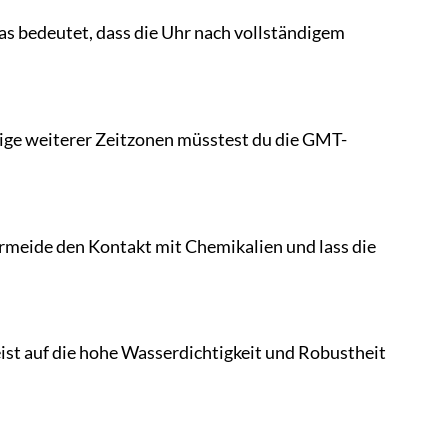
s bedeutet, dass die Uhr nach vollständigem
eige weiterer Zeitzonen müsstest du die GMT-
meide den Kontakt mit Chemikalien und lass die
ist auf die hohe Wasserdichtigkeit und Robustheit