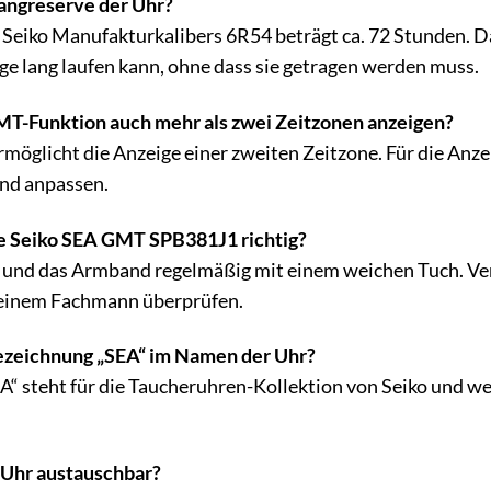
Gangreserve der Uhr?
Seiko Manufakturkalibers 6R54 beträgt ca. 72 Stunden. Da
age lang laufen kann, ohne dass sie getragen werden muss.
T-Funktion auch mehr als zwei Zeitzonen anzeigen?
öglicht die Anzeige einer zweiten Zeitzone. Für die Anz
nd anpassen.
e Seiko SEA GMT SPB381J1 richtig?
 und das Armband regelmäßig mit einem weichen Tuch. Ver
 einem Fachmann überprüfen.
ezeichnung „SEA“ im Namen der Uhr?
“ steht für die Taucheruhren-Kollektion von Seiko und we
 Uhr austauschbar?