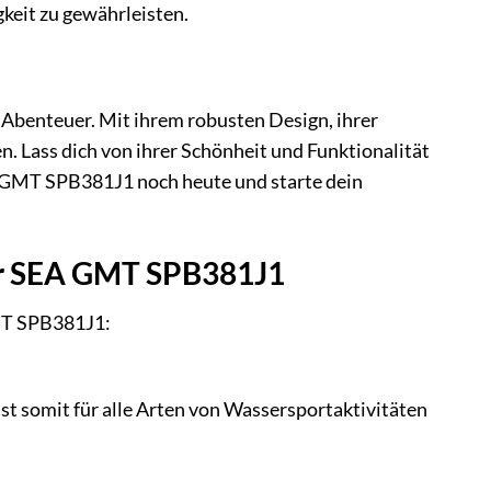
keit zu gewährleisten.
 Abenteuer. Mit ihrem robusten Design, ihrer
ben. Lass dich von ihrer Schönheit und Funktionalität
EA GMT SPB381J1 noch heute und starte dein
uhr SEA GMT SPB381J1
GMT SPB381J1:
ist somit für alle Arten von Wassersportaktivitäten