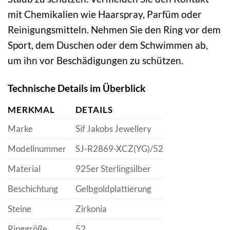
mit Chemikalien wie Haarspray, Parfüm oder
Reinigungsmitteln. Nehmen Sie den Ring vor dem
Sport, dem Duschen oder dem Schwimmen ab,
um ihn vor Beschädigungen zu schützen.
Technische Details im Überblick
MERKMAL
DETAILS
Marke
Sif Jakobs Jewellery
Modellnummer
SJ-R2869-XCZ(YG)/52
Material
925er Sterlingsilber
Beschichtung
Gelbgoldplattierung
Steine
Zirkonia
Ringgröße
52