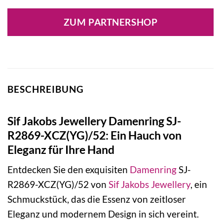
Preis
Preis
war:
ist:
ZUM PARTNERSHOP
79,00 €
55,30 €.
BESCHREIBUNG
Sif Jakobs Jewellery Damenring SJ-
R2869-XCZ(YG)/52: Ein Hauch von
Eleganz für Ihre Hand
Entdecken Sie den exquisiten
Damenring
SJ-
R2869-XCZ(YG)/52 von
Sif Jakobs Jewellery
, ein
Schmuckstück, das die Essenz von zeitloser
Eleganz und modernem Design in sich vereint.