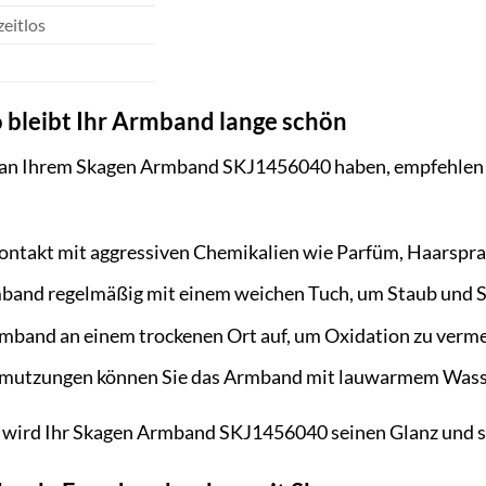
zeitlos
o bleibt Ihr Armband lange schön
 an Ihrem Skagen Armband SKJ1456040 haben, empfehlen wi
ontakt mit aggressiven Chemikalien wie Parfüm, Haarspra
mband regelmäßig mit einem weichen Tuch, um Staub und S
mband an einem trockenen Ort auf, um Oxidation zu verme
hmutzungen können Sie das Armband mit lauwarmem Wasser 
wird Ihr Skagen Armband SKJ1456040 seinen Glanz und se