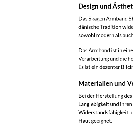
Design und Ästhet
Das Skagen Armband SKJ
dänische Tradition wide
sowohl modern als auch z
Das Armband ist in eine
Verarbeitung und die ho
Es ist ein dezenter Blic
Materialien und Ve
Bei der Herstellung de
Langlebigkeit und ihren
Widerstandsfähigkeit un
Haut geeignet.