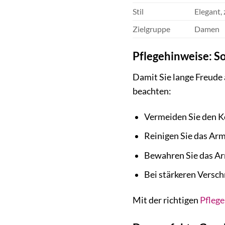
Stil
Elegant, 
Zielgruppe
Damen
Pflegehinweise: S
Damit Sie lange Freude
beachten:
Vermeiden Sie den K
Reinigen Sie das Ar
Bewahren Sie das Ar
Bei stärkeren Versc
Mit der richtigen
Pflege