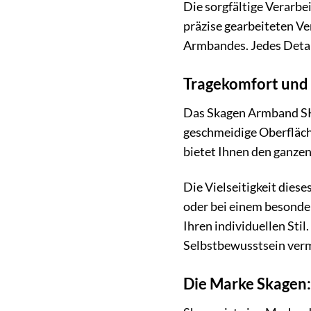
Die sorgfältige Verarbe
präzise gearbeiteten V
Armbandes. Jedes Detail
Tragekomfort und F
Das Skagen Armband SKJ
geschmeidige Oberfläch
bietet Ihnen den ganze
Die Vielseitigkeit dies
oder bei einem besonde
Ihren individuellen Stil
Selbstbewusstsein verm
Die Marke Skagen: 