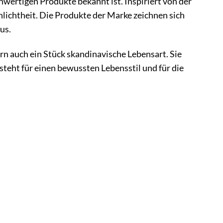
hwertigen Produkte bekannt ist. Inspiriert von der
lichtheit. Die Produkte der Marke zeichnen sich
us.
n auch ein Stück skandinavische Lebensart. Sie
steht für einen bewussten Lebensstil und für die