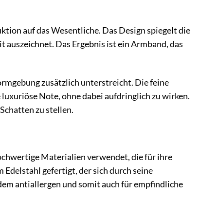
tion auf das Wesentliche. Das Design spiegelt die
it auszeichnet. Das Ergebnis ist ein Armband, das
ormgebung zusätzlich unterstreicht. Die feine
uxuriöse Note, ohne dabei aufdringlich zu wirken.
 Schatten zu stellen.
hwertige Materialien verwendet, die für ihre
Edelstahl gefertigt, der sich durch seine
dem antiallergen und somit auch für empfindliche