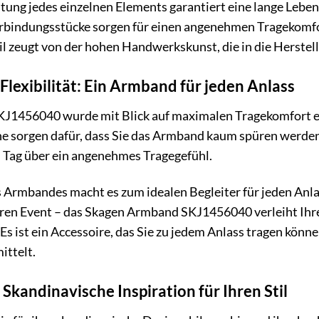
itung jedes einzelnen Elements garantiert eine lange Leb
erbindungsstücke sorgen für einen angenehmen Tragekomfo
 zeugt von der hohen Handwerkskunst, die in die Herstell
lexibilität: Ein Armband für jeden Anlass
1456040 wurde mit Blick auf maximalen Tragekomfort en
e sorgen dafür, dass Sie das Armband kaum spüren werden.
n Tag über ein angenehmes Tragegefühl.
es Armbandes macht es zum idealen Begleiter für jeden An
ren Event – das Skagen Armband SKJ1456040 verleiht Ihre
. Es ist ein Accessoire, das Sie zu jedem Anlass tragen kön
ittelt.
Skandinavische Inspiration für Ihren Stil