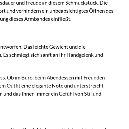
ensdauer und Freude an diesem Schmuckstück. Die
rt und verhindern ein unbeabsichtigtes Öffnen des
ung dieses Armbandes einfließt.
tworfen. Das leichte Gewicht und die
 Es schmiegt sich sanft an Ihr Handgelenk und
lass. Ob im Büro, beim Abendessen mit Freunden
m Outfit eine elegante Note und unterstreicht
nen und das Ihnen immer ein Gefühl von Stil und