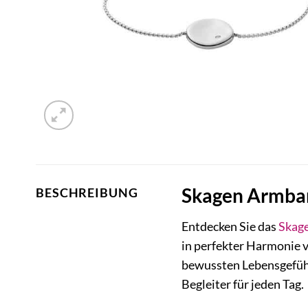
Skagen Armban
BESCHREIBUNG
Entdecken Sie das
Skag
in perfekter Harmonie ve
bewussten Lebensgefühl.
Begleiter für jeden Tag.