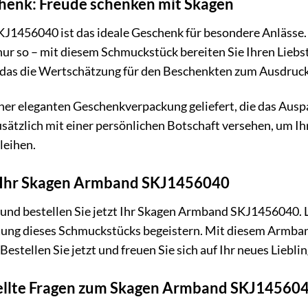
henk: Freude schenken mit Skagen
1456040 ist das ideale Geschenk für besondere Anlässe
nur so – mit diesem Schmuckstück bereiten Sie Ihren Liebste
as die Wertschätzung für den Beschenkten zum Ausdruck 
ner eleganten Geschenkverpackung geliefert, die das Ausp
sätzlich mit einer persönlichen Botschaft versehen, um I
leihen.
zt Ihr Skagen Armband SKJ1456040
 und bestellen Sie jetzt Ihr Skagen Armband SKJ1456040. L
ung dieses Schmuckstücks begeistern. Mit diesem Armband
 Bestellen Sie jetzt und freuen Sie sich auf Ihr neues Liebli
tellte Fragen zum Skagen Armband SKJ14560