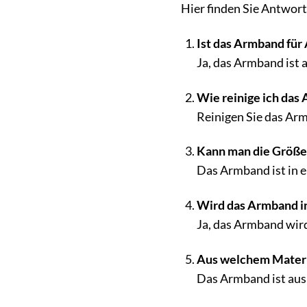
Hier finden Sie Antwor
Ist das Armband für 
Ja, das Armband ist a
Wie reinige ich das 
Reinigen Sie das Ar
Kann man die Größe
Das Armband ist in e
Wird das Armband i
Ja, das Armband wird
Aus welchem Materia
Das Armband ist aus 