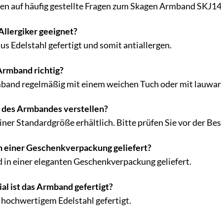
ten auf häufig gestellte Fragen zum Skagen Armband SKJ1
Allergiker geeignet?
us Edelstahl gefertigt und somit antiallergen.
Armband richtig?
mband regelmäßig mit einem weichen Tuch oder mit lauwar
 des Armbandes verstellen?
iner Standardgröße erhältlich. Bitte prüfen Sie vor der B
n einer Geschenkverpackung geliefert?
 in einer eleganten Geschenkverpackung geliefert.
l ist das Armband gefertigt?
hochwertigem Edelstahl gefertigt.