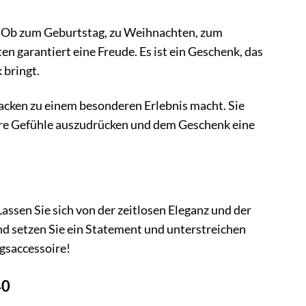
. Ob zum Geburtstag, zu Weihnachten, zum
n garantiert eine Freude. Es ist ein Geschenk, das
bringt.
acken zu einem besonderen Erlebnis macht. Sie
hre Gefühle auszudrücken und dem Geschenk eine
assen Sie sich von der zeitlosen Eleganz und der
 setzen Sie ein Statement und unterstreichen
ngsaccessoire!
40