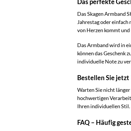
Das perfekte Gesc
Das Skagen Armband SKJ
Jahrestag oder einfach 
von Herzen kommt und d
Das Armband wird in ei
können das Geschenk zu
individuelle Note zu ver
Bestellen Sie jet
Warten Sie nicht länger
hochwertigen Verarbeit
Ihren individuellen Stil.
FAQ – Häufig ges