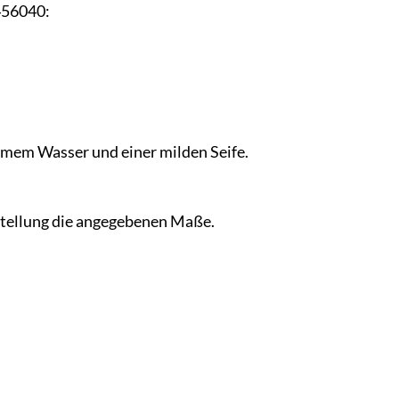
456040:
mem Wasser und einer milden Seife.
estellung die angegebenen Maße.