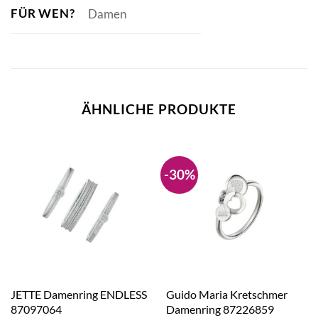
FÜR WEN?
Damen
ÄHNLICHE PRODUKTE
-30%
JETTE Damenring ENDLESS
Guido Maria Kretschmer
87097064
Damenring 87226859