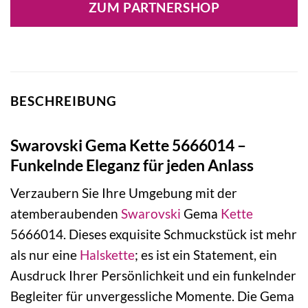
ZUM PARTNERSHOP
230,00 €
161,00 €.
BESCHREIBUNG
Swarovski Gema Kette 5666014 –
Funkelnde Eleganz für jeden Anlass
Verzaubern Sie Ihre Umgebung mit der
atemberaubenden
Swarovski
Gema
Kette
5666014. Dieses exquisite Schmuckstück ist mehr
als nur eine
Halskette
; es ist ein Statement, ein
Ausdruck Ihrer Persönlichkeit und ein funkelnder
Begleiter für unvergessliche Momente. Die Gema