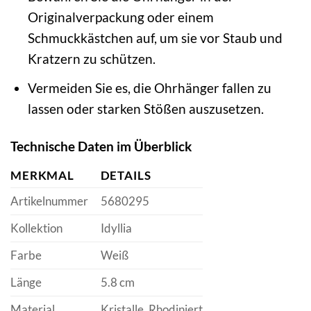
Originalverpackung oder einem
Schmuckkästchen auf, um sie vor Staub und
Kratzern zu schützen.
Vermeiden Sie es, die Ohrhänger fallen zu
lassen oder starken Stößen auszusetzen.
Technische Daten im Überblick
MERKMAL
DETAILS
Artikelnummer
5680295
Kollektion
Idyllia
Farbe
Weiß
Länge
5.8 cm
Material
Kristalle, Rhodiniert