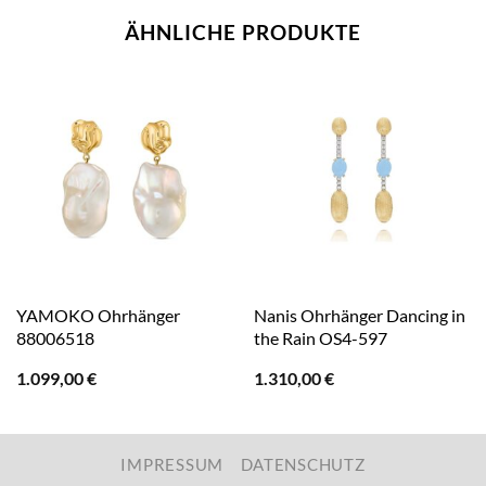
ÄHNLICHE PRODUKTE
YAMOKO Ohrhänger
Nanis Ohrhänger Dancing in
88006518
the Rain OS4-597
1.099,00
€
1.310,00
€
IMPRESSUM
DATENSCHUTZ