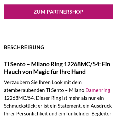
Preis
Preis
war:
ist:
ZUM PARTNERSHOP
55,00 €
38,50 €.
BESCHREIBUNG
Ti Sento – Milano Ring 12268MC/54: Ein
Hauch von Magie für Ihre Hand
Verzaubern Sie Ihren Look mit dem
atemberaubenden Ti Sento – Milano
Damenring
12268MC/54. Dieser Ring ist mehr als nur ein
Schmuckstück; er ist ein Statement, ein Ausdruck
Ihrer Persönlichkeit und ein funkelnder Begleiter