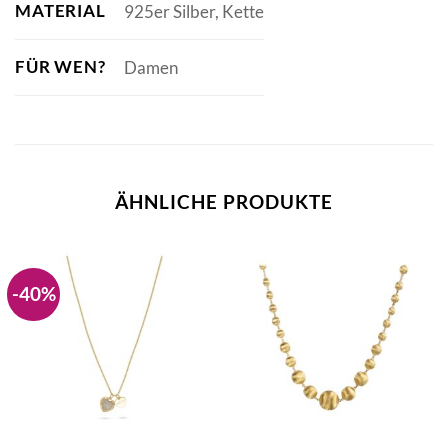
MATERIAL
925er Silber, Kette
FÜR WEN?
Damen
ÄHNLICHE PRODUKTE
-40%