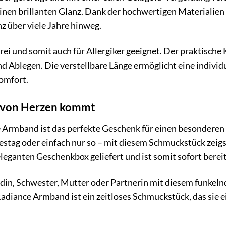
einen brillanten Glanz. Dank der hochwertigen Materialien
z über viele Jahre hinweg.
rei und somit auch für Allergiker geeignet. Der praktische 
nd Ablegen. Die verstellbare Länge ermöglicht eine indivi
omfort.
s von Herzen kommt
 Armband ist das perfekte Geschenk für einen besonderen
tag oder einfach nur so – mit diesem Schmuckstück zeigst d
leganten Geschenkbox geliefert und ist somit sofort bere
in, Schwester, Mutter oder Partnerin mit diesem funkelnd
adiance Armband ist ein zeitloses Schmuckstück, das sie e