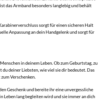
 ist das Armband besonders langlebig und behält
Karabinerverschluss sorgt für einen sicheren Halt
duelle Anpassung an dein Handgelenk und sorgt für
 Menschen in deinem Leben. Ob zum Geburtstag, zu
u deiner Liebsten, wie viel sie dir bedeutet. Das
it zum Verschenken.
en Geschenk und bereite ihr eine unvergessliche
in Leben lang begleiten wird und sie immer an dich