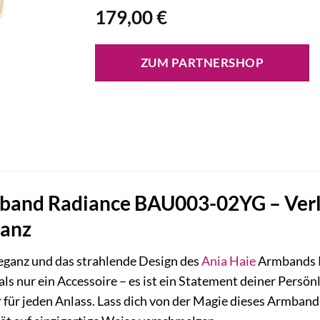
179,00
€
ZUM PARTNERSHOP
band Radiance BAU003-02YG – Ver
lanz
leganz und das strahlende Design des
Ania Haie
Armbands R
ls nur ein Accessoire – es ist ein Statement deiner Persö
r für jeden Anlass. Lass dich von der Magie dieses Armband