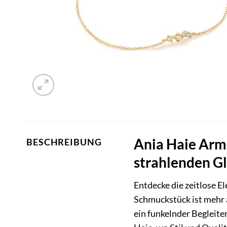
Ania Haie Arm
BESCHREIBUNG
strahlenden G
Entdecke die zeitlose E
Schmuckstück ist mehr a
ein funkelnder Begleite