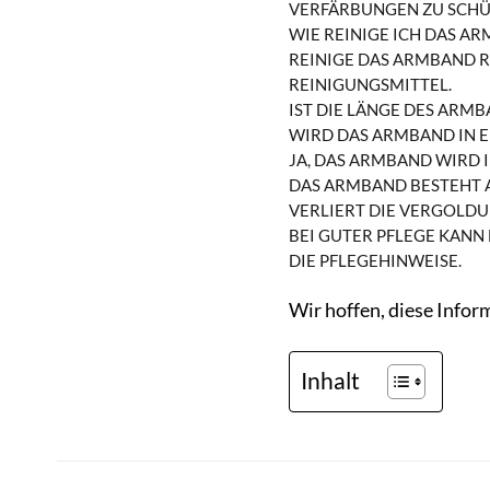
VERFÄRBUNGEN ZU SCHÜ
WIE REINIGE ICH DAS A
REINIGE DAS ARMBAND R
EINIGUNGSMITTEL.
IST DIE LÄNGE DES ARM
WIRD DAS ARMBAND IN 
JA, DAS ARMBAND WIRD 
DAS ARMBAND BESTEHT A
VERLIERT DIE VERGOLDUN
BEI GUTER PFLEGE KANN
DIE PFLEGEHINWEISE.
Wir hoffen, diese Infor
Inhalt