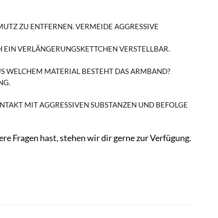
UTZ ZU ENTFERNEN. VERMEIDE AGGRESSIVE R
CH EIN VERLÄNGERUNGSKETTCHEN VERSTELLBAR.
S WELCHEM MATERIAL BESTEHT DAS ARMBAND?
NG.
ONTAKT MIT AGGRESSIVEN SUBSTANZEN UND BEFOLGE
re Fragen hast, stehen wir dir gerne zur Verfügung.