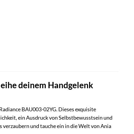
leihe deinem Handgelenk
adiance BAU003-02YG. Dieses exquisite
nlichkeit, ein Ausdruck von Selbstbewusstsein und
s verzaubern und tauche ein in die Welt von Ania