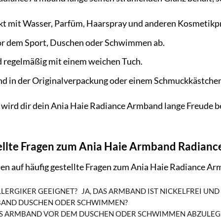
t mit Wasser, Parfüm, Haarspray und anderen Kosmetikp
or dem Sport, Duschen oder Schwimmen ab.
 regelmäßig mit einem weichen Tuch.
 in der Originalverpackung oder einem Schmuckkästchen 
wird dir dein Ania Haie Radiance Armband lange Freude b
ellte Fragen zum Ania Haie Armband Radianc
ten auf häufig gestellte Fragen zum Ania Haie Radiance
LLERGIKER GEEIGNET?
JA, DAS ARMBAND IST NICKELFREI UND
MBAND DUSCHEN ODER SCHWIMMEN?
AS ARMBAND VOR DEM DUSCHEN ODER SCHWIMMEN ABZULEG