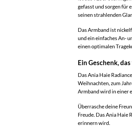
gefasst und sorgen für 
seinen strahlenden Glan
Das Armband ist nickelf
und ein einfaches An- u
einen optimalen Tragek
Ein Geschenk, da
Das Ania Haie Radiance
Weihnachten, zum Jahres
Armband wird in einer e
Überrasche deine Freund
Freude. Das Ania Haie R
erinnern wird.