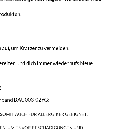
rodukten.
auf, um Kratzer zu vermeiden.
ereiten und dich immer wieder aufs Neue
e
 Armband BAU003-02YG:
 SOMIT AUCH FÜR ALLERGIKER GEEIGNET.
EN, UM ES VOR BESCHÄDIGUNGEN UND