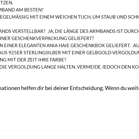
TZEN.
RMBAND AM BESTEN?
EGELMÄSSIG MIT EINEM WEICHEN TUCH, UM STAUB UND SCHM
BANDS VERSTELLBAR?
JA, DIE LÄNGE DES ARMBANDS IST DUR
EINER GESCHENKVERPACKUNG GELIEFERT?
IN EINER ELEGANTEN ANIA HAIE GESCHENKBOX GELIEFERT.
AU
US 925ER STERLINGSILBER MIT EINER GELBGOLD-VERGOLDU
G MIT DER ZEIT IHRE FARBE?
 DIE VERGOLDUNG LANGE HALTEN. VERMEIDE JEDOCH DEN K
mationen helfen dir bei deiner Entscheidung. Wenn du weite