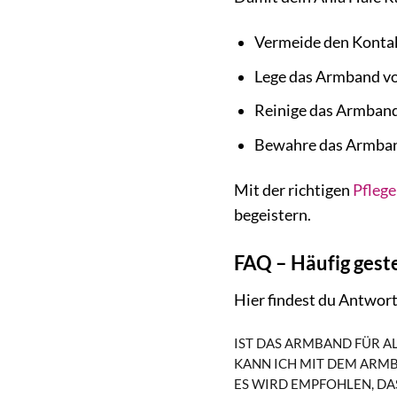
Vermeide den Kontak
Lege das Armband v
Reinige das Armband
Bewahre das Armband
Mit der richtigen
Pflege
begeistern.
FAQ – Häufig gest
Hier findest du Antwor
IST DAS ARMBAND FÜR A
KANN ICH MIT DEM AR
ES WIRD EMPFOHLEN, D