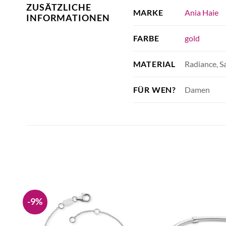
ZUSÄTZLICHE
Ania Haie
MARKE
INFORMATIONEN
gold
FARBE
Radiance, S
MATERIAL
Damen
FÜR WEN?
-9%