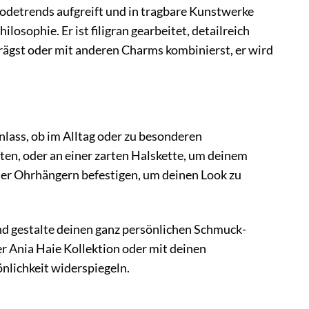
Modetrends aufgreift und in tragbare Kunstwerke
sophie. Er ist filigran gearbeitet, detailreich
trägst oder mit anderen Charms kombinierst, er wird
lass, ob im Alltag oder zu besonderen
en, oder an einer zarten Halskette, um deinem
er Ohrhängern befestigen, um deinen Look zu
und gestalte deinen ganz persönlichen Schmuck-
Ania Haie Kollektion oder mit deinen
nlichkeit widerspiegeln.