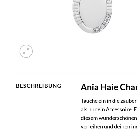
Ania Haie Cha
BESCHREIBUNG
Tauche ein in die zaube
als nur ein Accessoire. 
diesem wunderschönen
verleihen und deinen in