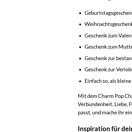
Geburtstagsgeschen
Weihnachtsgeschen
Geschenk zum Valen
Geschenk zum Mutte
Geschenk zur besta
Geschenk zur Verlob
Einfach so, als klei
Mit dem Charm Pop Char
Verbundenheit, Liebe, 
passt, und mache ihr ei
Inspiration für d