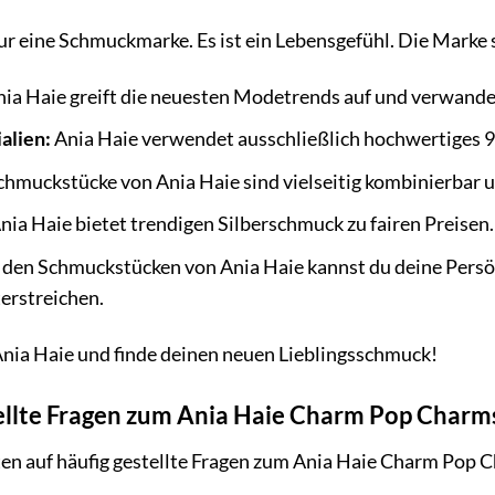
nur eine Schmuckmarke. Es ist ein Lebensgefühl. Die Marke s
ia Haie greift die neuesten Modetrends auf und verwandel
alien:
Ania Haie verwendet ausschließlich hochwertiges 92
hmuckstücke von Ania Haie sind vielseitig kombinierbar u
nia Haie bietet trendigen Silberschmuck zu fairen Preisen.
den Schmuckstücken von Ania Haie kannst du deine Persö
terstreichen.
Ania Haie und finde deinen neuen Lieblingsschmuck!
tellte Fragen zum Ania Haie Charm Pop Cha
ten auf häufig gestellte Fragen zum Ania Haie Charm Po