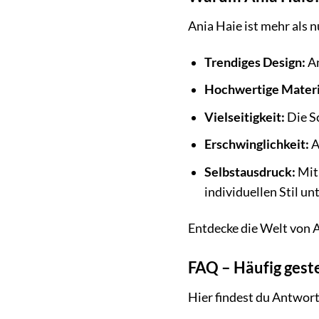
Ania Haie ist mehr als 
Trendiges Design:
An
Hochwertige Materi
Vielseitigkeit:
Die Sc
Erschwinglichkeit:
A
Selbstausdruck:
Mit 
individuellen Stil un
Entdecke die Welt von 
FAQ – Häufig ges
Hier findest du Antwor