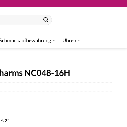
Schmuckaufbewahrung
Uhren
Charms NC048-16H
tage