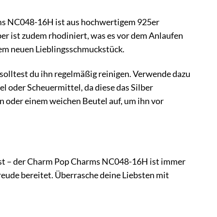
arms NC048-16H ist aus hochwertigem 925er
lber ist zudem rhodiniert, was es vor dem Anlaufen
inem neuen Lieblingsschmuckstück.
olltest du ihn regelmäßig reinigen. Verwende dazu
l oder Scheuermittel, da diese das Silber
oder einem weichen Beutel auf, um ihn vor
lbst – der Charm Pop Charms NC048-16H ist immer
Freude bereitet. Überrasche deine Liebsten mit