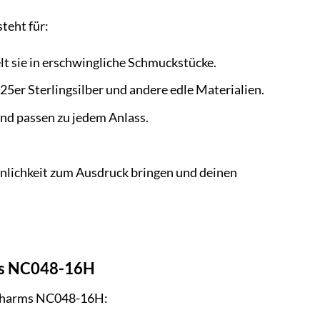
teht für:
t sie in erschwingliche Schmuckstücke.
5er Sterlingsilber und andere edle Materialien.
nd passen zu jedem Anlass.
nlichkeit zum Ausdruck bringen und deinen
rms NC048-16H
p Charms NC048-16H: