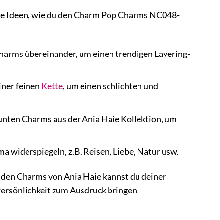
nige Ideen, wie du den Charm Pop Charms NC048-
arms übereinander, um einen trendigen Layering-
ner feinen
Kette
, um einen schlichten und
en Charms aus der Ania Haie Kollektion, um
 widerspiegeln, z.B. Reisen, Liebe, Natur usw.
it den Charms von Ania Haie kannst du deiner
 Persönlichkeit zum Ausdruck bringen.