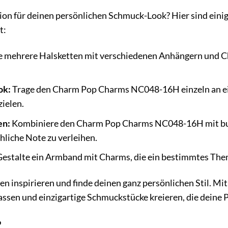
tion für deinen persönlichen Schmuck-Look? Hier sind ei
t:
 mehrere Halsketten mit verschiedenen Anhängern und Ch
ok:
Trage den Charm Pop Charms NC048-16H einzeln an ei
zielen.
en:
Kombiniere den Charm Pop Charms NC048-16H mit bunt
hliche Note zu verleihen.
estalte ein Armband mit Charms, die ein bestimmtes Thema
een inspirieren und finde deinen ganz persönlichen Stil. M
 lassen und einzigartige Schmuckstücke kreieren, die deine
?