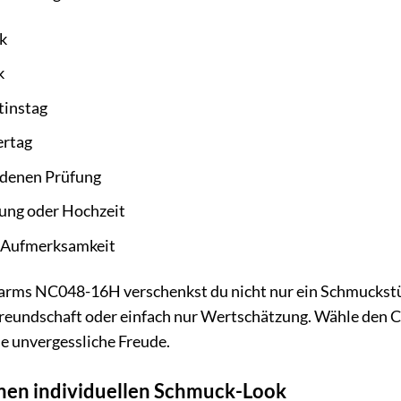
k
k
tinstag
rtag
ndenen Prüfung
ung oder Hochzeit
ne Aufmerksamkeit
ms NC048-16H verschenkst du nicht nur ein Schmuckstück
Freundschaft oder einfach nur Wertschätzung. Wähle den 
ne unvergessliche Freude.
einen individuellen Schmuck-Look