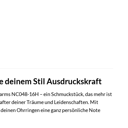
 deinem Stil Ausdruckskraft
rms NC048-16H – ein Schmuckstück, das mehr ist
schafter deiner Träume und Leidenschaften. Mit
 deinen Ohrringen eine ganz persönliche Note