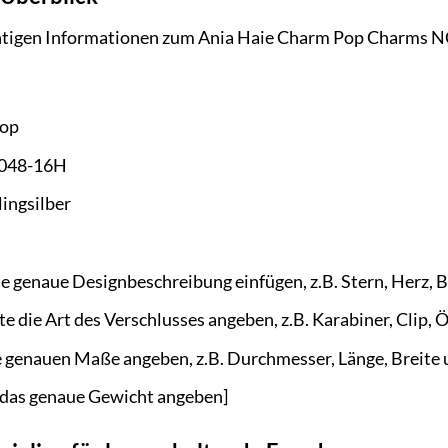
ichtigen Informationen zum Ania Haie Charm Pop Charms
op
048-16H
ingsilber
die genaue Designbeschreibung einfügen, z.B. Stern, Herz, 
te die Art des Verschlusses angeben, z.B. Karabiner, Clip, 
ie genauen Maße angeben, z.B. Durchmesser, Länge, Breite 
e das genaue Gewicht angeben]