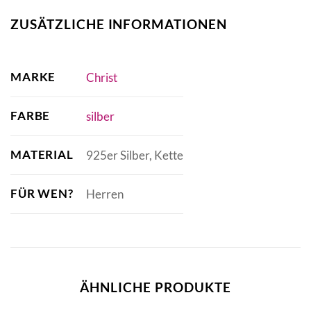
ZUSÄTZLICHE INFORMATIONEN
MARKE
Christ
FARBE
silber
MATERIAL
925er Silber, Kette
FÜR WEN?
Herren
ÄHNLICHE PRODUKTE