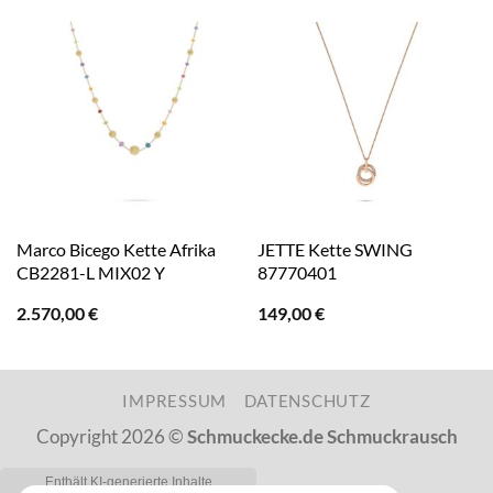
Marco Bicego Kette Afrika
JETTE Kette SWING
CB2281-L MIX02 Y
87770401
2.570,00
€
149,00
€
IMPRESSUM
DATENSCHUTZ
Copyright 2026 ©
Schmuckecke.de Schmuckrausch