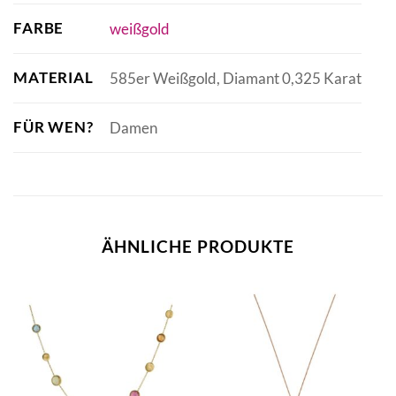
FARBE
weißgold
MATERIAL
585er Weißgold, Diamant 0,325 Karat
FÜR WEN?
Damen
ÄHNLICHE PRODUKTE