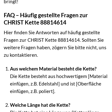
bringt!
FAQ – Häufig gestellte Fragen zur
CHRIST Kette 88814614
Hier finden Sie Antworten auf häufig gestellte
Fragen zur CHRIST Kette 88814614. Sollten Sie
weitere Fragen haben, zögern Sie bitte nicht, uns
zu kontaktieren.
Aus welchem Material besteht die Kette?
Die Kette besteht aus hochwertigem [Material
einfügen, z.B. Edelstahl] und ist [Oberfläche
einfügen, z.B. poliert].
Welche Länge hat die Kette?