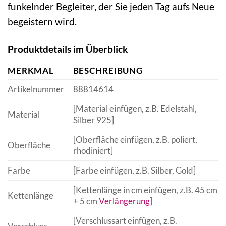
funkelnder Begleiter, der Sie jeden Tag aufs Neue
begeistern wird.
Produktdetails im Überblick
MERKMAL
BESCHREIBUNG
Artikelnummer
88814614
[Material einfügen, z.B. Edelstahl,
Material
Silber 925]
[Oberfläche einfügen, z.B. poliert,
Oberfläche
rhodiniert]
Farbe
[Farbe einfügen, z.B. Silber, Gold]
[Kettenlänge in cm einfügen, z.B. 45 cm
Kettenlänge
+ 5 cm
Verlängerung
]
[Verschlussart einfügen, z.B.