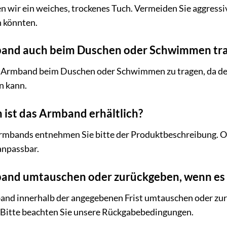
 wir ein weiches, trockenes Tuch. Vermeiden Sie aggressi
 könnten.
band auch beim Duschen oder Schwimmen tr
s Armband beim Duschen oder Schwimmen zu tragen, da de
n kann.
 ist das Armband erhältlich?
mbands entnehmen Sie bitte der Produktbeschreibung. Oft 
anpassbar.
and umtauschen oder zurückgeben, wenn es mi
band innerhalb der angegebenen Frist umtauschen oder zur
. Bitte beachten Sie unsere Rückgabebedingungen.