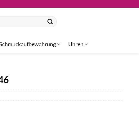
Schmuckaufbewahrung
Uhren
46