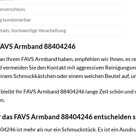
erverschluss
ig kombinierbar
tails, hochwertige Verarbeitung
r FAVS Armband 88404246
an Ihrem FAVS Armband haben, empfehlen wir Ihnen, es reg
 vermeiden Sie den Kontakt mit aggressiven Reinigungsmi
inem Schmuckkästchen oder einem weichen Beutel auf, um
bleibt Ihr FAVS Armband 88404246 lange Zeit schön und st
n.
r das FAVS Armband 88404246 entscheiden s
46 ist mehr als nur ein Schmuckstück. Es ist ein Ausdruck