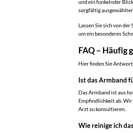
und ein funkelnder Blic
sorgfältig ausgewählten 
Lassen Sie sich von de
um ein besonderes Sch
FAQ – Häufig 
Hier finden Sie Antwor
Ist das Armband fü
Das Armband ist aus hoch
Empfindlichkeit ab. Wi
Arzt zu konsultieren.
Wie reinige ich d