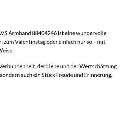
AVS Armband 88404246 ist eine wundervolle
 zum Valentinstag oder einfach nur so – mit
Weise.
r Verbundenheit, der Liebe und der Wertschätzung.
sondern auch ein Stück Freude und Erinnerung.