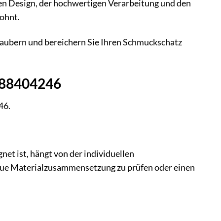
osen Design, der hochwertigen Verarbeitung und den
lohnt.
aubern und bereichern Sie Ihren Schmuckschatz
 88404246
46.
net ist, hängt von der individuellen
naue Materialzusammensetzung zu prüfen oder einen