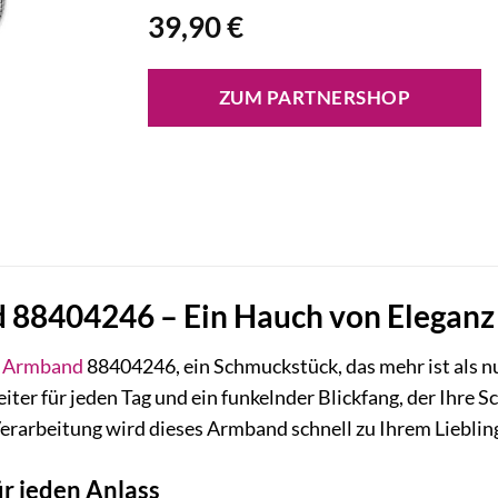
39,90
€
ZUM PARTNERSHOP
88404246 – Ein Hauch von Eleganz f
Armband
88404246, ein Schmuckstück, das mehr ist als nur
eiter für jeden Tag und ein funkelnder Blickfang, der Ihre 
erarbeitung wird dieses Armband schnell zu Ihrem Lieblin
ür jeden Anlass