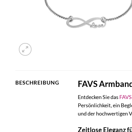
FAVS Armband 
BESCHREIBUNG
Entdecken Sie das
FAVS
Persönlichkeit, ein Begl
und der hochwertigen V
Zeitlose Eleganz f