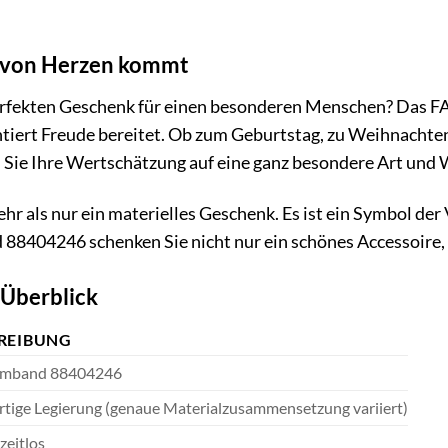
s von Herzen kommt
erfekten Geschenk für einen besonderen Menschen? Das F
tiert Freude bereitet. Ob zum Geburtstag, zu Weihnachten,
Sie Ihre Wertschätzung auf eine ganz besondere Art und 
hr als nur ein materielles Geschenk. Es ist ein Symbol de
8404246 schenken Sie nicht nur ein schönes Accessoire, 
 Überblick
REIBUNG
rmband 88404246
tige Legierung (genaue Materialzusammensetzung variiert)
zeitlos