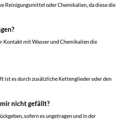
ve Reinigungsmittel oder Chemikalien, da diese die
agen?
r Kontakt mit Wasser und Chemikalien die
ist es durch zusätzliche Kettenglieder oder den
r nicht gefällt?
ückgeben, sofern es ungetragen und in der