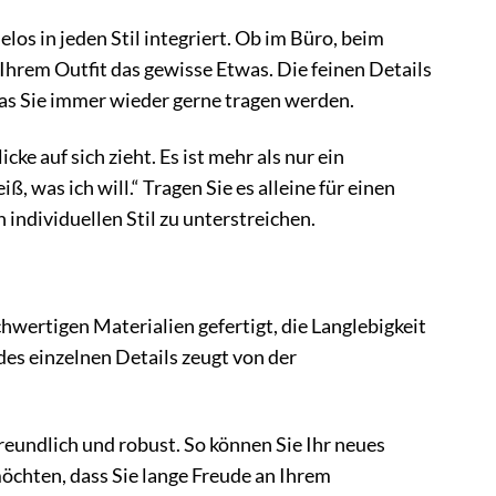
os in jeden Stil integriert. Ob im Büro, beim
hrem Outfit das gewisse Etwas. Die feinen Details
as Sie immer wieder gerne tragen werden.
ke auf sich zieht. Es ist mehr als nur ein
ß, was ich will.“ Tragen Sie es alleine für einen
individuellen Stil zu unterstreichen.
wertigen Materialien gefertigt, die Langlebigkeit
es einzelnen Details zeugt von der
eundlich und robust. So können Sie Ihr neues
chten, dass Sie lange Freude an Ihrem