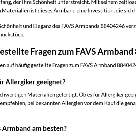
kfang, der Ihre Schönheit unterstreicht. Mit seinem zeitl
Materialien ist dieses Armband eine Investition, die sich 
r Schönheit und Eleganz des FAVS Armbands 88404246 verz
muckstück.
gestellte Fragen zum FAVS Armband
ten auf häufig gestellte Fragen zum FAVS Armband 884042
r Allergiker geeignet?
wertigen Materialien gefertigt. Ob es für Allergiker geeig
r empfehlen, bei bekannten Allergien vor dem Kauf die ge
as Armband am besten?