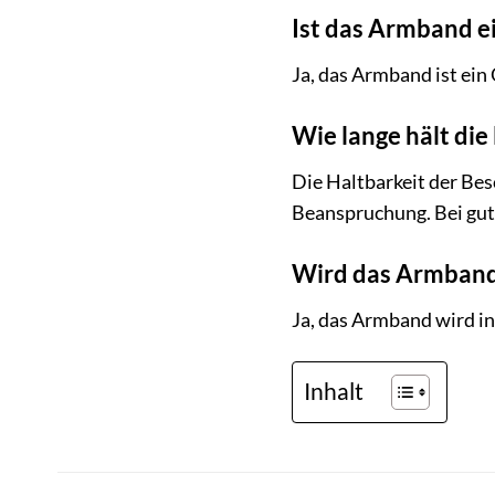
Ist das Armband e
Ja, das Armband ist ein 
Wie lange hält di
Die Haltbarkeit der Bes
Beanspruchung. Bei gute
Wird das Armband 
Ja, das Armband wird in
Inhalt