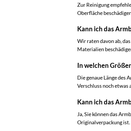
Zur Reinigung empfehlen
Oberfläche beschädigen
Kann ich das Arm
Wir raten davon ab, da
Materialien beschädige
In welchen Größen
Die genaue Länge des Ar
Verschluss noch etwas 
Kann ich das Armb
Ja, Sie können das Arm
Originalverpackung ist