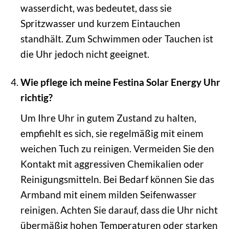
wasserdicht, was bedeutet, dass sie
Spritzwasser und kurzem Eintauchen
standhält. Zum Schwimmen oder Tauchen ist
die Uhr jedoch nicht geeignet.
Wie pflege ich meine Festina Solar Energy Uhr
richtig?
Um Ihre Uhr in gutem Zustand zu halten,
empfiehlt es sich, sie regelmäßig mit einem
weichen Tuch zu reinigen. Vermeiden Sie den
Kontakt mit aggressiven Chemikalien oder
Reinigungsmitteln. Bei Bedarf können Sie das
Armband mit einem milden Seifenwasser
reinigen. Achten Sie darauf, dass die Uhr nicht
übermäßig hohen Temperaturen oder starken