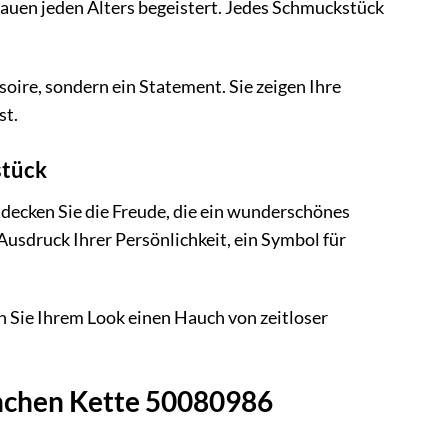
Frauen jeden Alters begeistert. Jedes Schmuckstück
ire, sondern ein Statement. Sie zeigen Ihre
st.
stück
decken Sie die Freude, die ein wunderschönes
 Ausdruck Ihrer Persönlichkeit, ein Symbol für
 Sie Ihrem Look einen Hauch von zeitloser
ünchen Kette 50080986