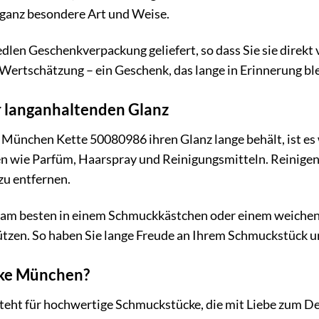
 ganz besondere Art und Weise.
edlen Geschenkverpackung geliefert, so dass Sie sie direkt 
Wertschätzung – ein Geschenk, das lange in Erinnerung bl
r langanhaltenden Glanz
München Kette 50080986 ihren Glanz lange behält, ist es wi
n wie Parfüm, Haarspray und Reinigungsmitteln. Reinigen 
u entfernen.
 am besten in einem Schmuckkästchen oder einem weichen B
tzen. So haben Sie lange Freude an Ihrem Schmuckstück un
ke München?
eht für hochwertige Schmuckstücke, die mit Liebe zum Det