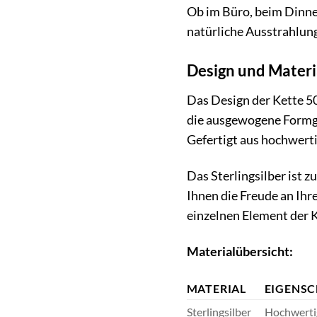
Ob im Büro, beim Dinner
natürliche Ausstrahlung
Design und Materi
Das Design der Kette 50
die ausgewogene Formgeb
Gefertigt aus hochwerti
Das Sterlingsilber ist z
Ihnen die Freude an Ihr
einzelnen Element der K
Materialübersicht:
MATERIAL
EIGENS
Sterlingsilber
Hochwertig