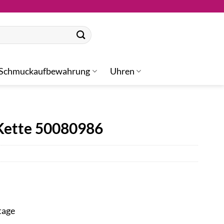
Schmuckaufbewahrung
Uhren
Kette 50080986
tage