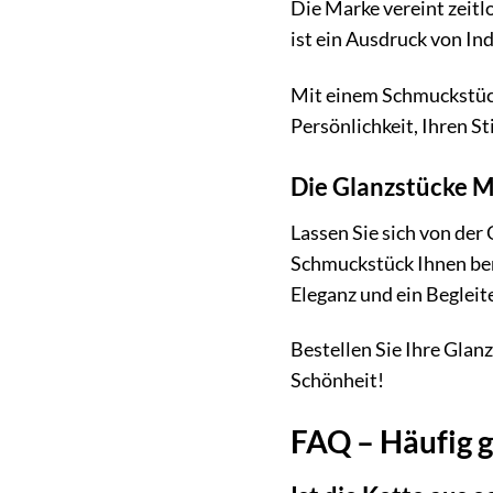
Die Marke vereint zeitl
ist ein Ausdruck von In
Mit einem Schmuckstück 
Persönlichkeit, Ihren 
Die Glanzstücke M
Lassen Sie sich von de
Schmuckstück Ihnen berei
Eleganz und ein Begleite
Bestellen Sie Ihre Gla
Schönheit!
FAQ – Häufig 