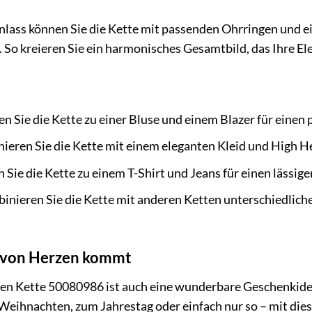
nlass können Sie die Kette mit passenden Ohrringen und 
 So kreieren Sie ein harmonisches Gesamtbild, das Ihre Ele
n Sie die Kette zu einer Bluse und einem Blazer für einen 
eren Sie die Kette mit einem eleganten Kleid und High He
 Sie die Kette zu einem T-Shirt und Jeans für einen lässig
nieren Sie die Kette mit anderen Ketten unterschiedlicher
s von Herzen kommt
n Kette 50080986 ist auch eine wunderbare Geschenkidee
Weihnachten, zum Jahrestag oder einfach nur so – mit di