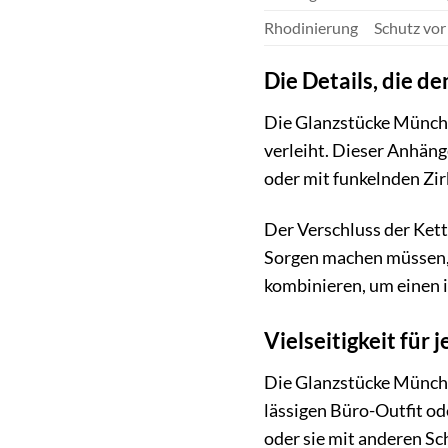
Rhodinierung
Schutz vor
Die Details, die 
Die Glanzstücke Münche
verleiht. Dieser Anhänge
oder mit funkelnden Zir
Der Verschluss der Kette
Sorgen machen müssen, si
kombinieren, um einen i
Vielseitigkeit für 
Die Glanzstücke Münche
lässigen Büro-Outfit od
oder sie mit anderen Sc