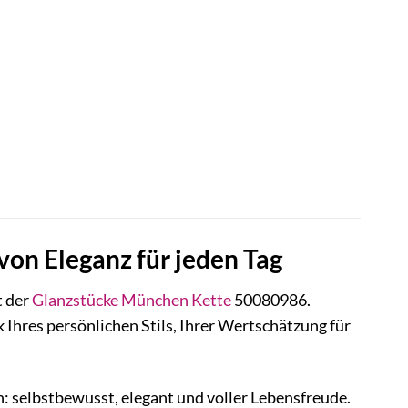
on Eleganz für jeden Tag
t der
Glanzstücke München
Kette
50080986.
k Ihres persönlichen Stils, Ihrer Wertschätzung für
 selbstbewusst, elegant und voller Lebensfreude.