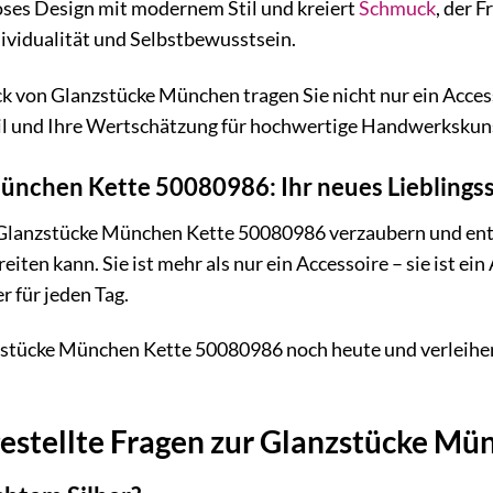
oses Design mit modernem Stil und kreiert
Schmuck
, der 
dividualität und Selbstbewusstsein.
von Glanzstücke München tragen Sie nicht nur ein Accesso
Stil und Ihre Wertschätzung für hochwertige Handwerkskun
ünchen Kette 50080986: Ihr neues Lieblings
r Glanzstücke München Kette 50080986 verzaubern und ent
ten kann. Sie ist mehr als nur ein Accessoire – sie ist ein
r für jeden Tag.
nzstücke München Kette 50080986 noch heute und verleihen
gestellte Fragen zur Glanzstücke M