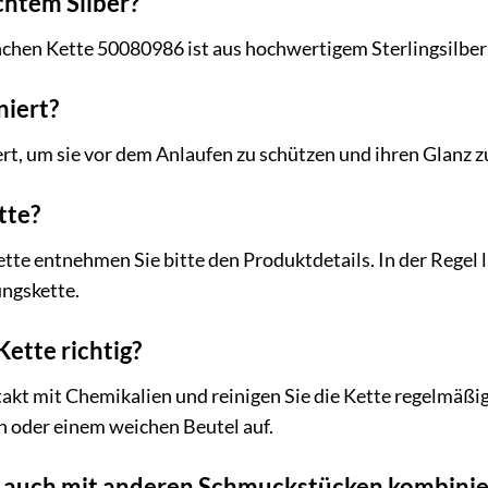
echtem Silber?
chen Kette 50080986 ist aus hochwertigem Sterlingsilber 
niert?
iert, um sie vor dem Anlaufen zu schützen und ihren Glanz 
tte?
tte entnehmen Sie bitte den Produktdetails. In der Regel l
ungskette.
Kette richtig?
kt mit Chemikalien und reinigen Sie die Kette regelmäßig
oder einem weichen Beutel auf.
e auch mit anderen Schmuckstücken kombini