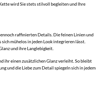
te wird Sie stets stilvoll begleiten und Ihre
nnoch raffinierten Details. Die feinen Linien und
ich mühelos in jeden Look integrieren lässt.
Glanz und ihre Langlebigkeit.
d ihr einen zusätzlichen Glanz verleiht. So bleibt
ng und die Liebe zum Detail spiegeln sich in jedem