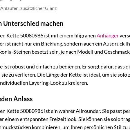
 Anlaufen, zusätzlicher Glanz
den Unterschied machen
n Kette 50080986 ist mit einem filigranen
Anhänger
vers
r ist nicht nur ein Blickfang, sondern auch ein Ausdruck Ih
konia-Steinen besetzt sein, je nach Modell und Geschmack
 ist robust und einfach zu bedienen. Er sorgt dafür, dass di
e zu verlieren. Die Länge der Kette ist ideal, um sie solo 
ndividuellen Layering-Look zu kreieren.
jeden Anlass
n Kette 50080986 ist ein wahrer Allrounder. Sie passt pe
er einem entspannten Freizeitlook. Sie können sie solo tra
hmuckstücken kombinieren, um Ihren persönlichen Stil zu 