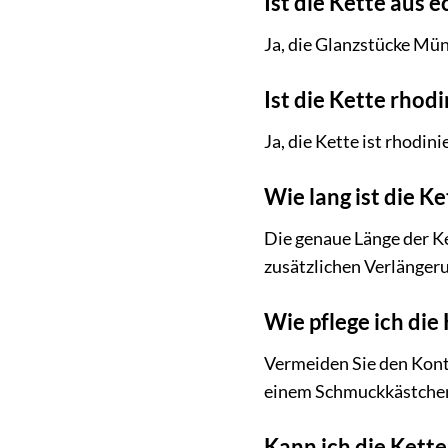
Ist die Kette aus 
Ja, die Glanzstücke Mün
Ist die Kette rhodi
Ja, die Kette ist rhodin
Wie lang ist die Ke
Die genaue Länge der Ke
zusätzlichen Verlänger
Wie pflege ich die 
Vermeiden Sie den Konta
einem Schmuckkästchen 
Kann ich die Kett