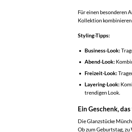
Für einen besonderen A
Kollektion kombinieren.
Styling-Tipps:
Business-Look:
Trage
Abend-Look:
Kombini
Freizeit-Look:
Tragen
Layering-Look:
Kombi
trendigen Look.
Ein Geschenk, da
Die Glanzstücke Münche
Ob zum Geburtstag, zu 