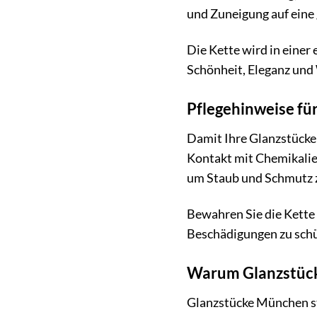
und Zuneigung auf eine
Die Kette wird in einer 
Schönheit, Eleganz und 
Pflegehinweise fü
Damit Ihre Glanzstücke 
Kontakt mit Chemikalie
um Staub und Schmutz z
Bewahren Sie die Kette
Beschädigungen zu schü
Warum Glanzstüc
Glanzstücke München st