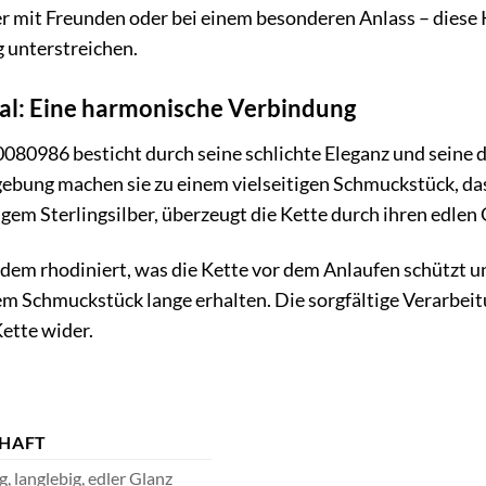
 mit Freunden oder bei einem besonderen Anlass – diese Ket
 unterstreichen.
al: Eine harmonische Verbindung
080986 besticht durch seine schlichte Eleganz und seine de
ung machen sie zu einem vielseitigen Schmuckstück, das s
gem Sterlingsilber, überzeugt die Kette durch ihren edlen 
udem rhodiniert, was die Kette vor dem Anlaufen schützt un
em Schmuckstück lange erhalten. Die sorgfältige Verarbeitu
ette wider.
CHAFT
, langlebig, edler Glanz