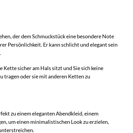
ehen, der dem Schmuckstück eine besondere Note
rer Persönlichkeit. Er kann schlicht und elegant sein
.
e Kette sicher am Hals sitzt und Sie sich keine
zu tragen oder sie mit anderen Ketten zu
rfekt zu einem eleganten Abendkleid, einem
gen, um einen minimalistischen Look zu erzielen,
unterstreichen.