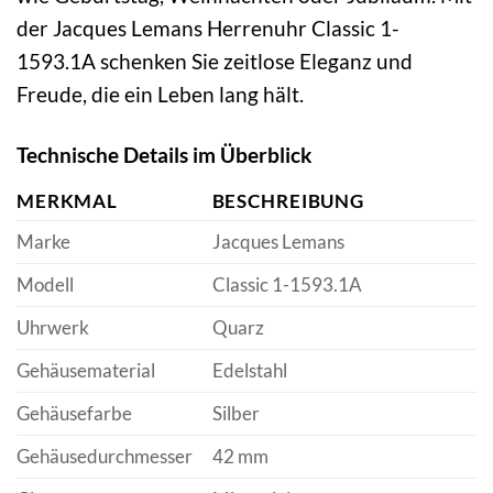
der Jacques Lemans Herrenuhr Classic 1-
1593.1A schenken Sie zeitlose Eleganz und
Freude, die ein Leben lang hält.
Technische Details im Überblick
MERKMAL
BESCHREIBUNG
Marke
Jacques Lemans
Modell
Classic 1-1593.1A
Uhrwerk
Quarz
Gehäusematerial
Edelstahl
Gehäusefarbe
Silber
Gehäusedurchmesser
42 mm