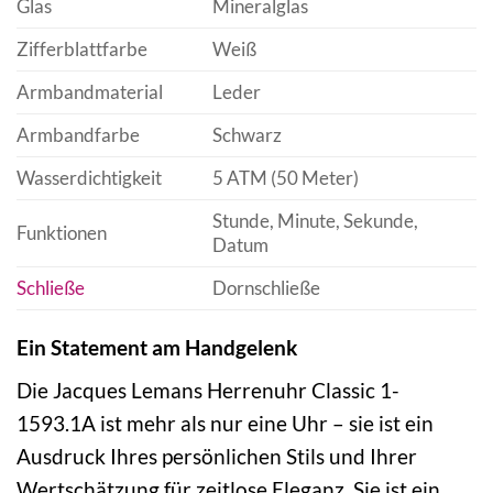
Glas
Mineralglas
Zifferblattfarbe
Weiß
Armbandmaterial
Leder
Armbandfarbe
Schwarz
Wasserdichtigkeit
5 ATM (50 Meter)
Stunde, Minute, Sekunde,
Funktionen
Datum
Schließe
Dornschließe
Ein Statement am Handgelenk
Die Jacques Lemans Herrenuhr Classic 1-
1593.1A ist mehr als nur eine Uhr – sie ist ein
Ausdruck Ihres persönlichen Stils und Ihrer
Wertschätzung für zeitlose Eleganz. Sie ist ein