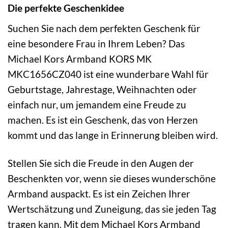
Die perfekte Geschenkidee
Suchen Sie nach dem perfekten Geschenk für
eine besondere Frau in Ihrem Leben? Das
Michael Kors Armband KORS MK
MKC1656CZ040 ist eine wunderbare Wahl für
Geburtstage, Jahrestage, Weihnachten oder
einfach nur, um jemandem eine Freude zu
machen. Es ist ein Geschenk, das von Herzen
kommt und das lange in Erinnerung bleiben wird.
Stellen Sie sich die Freude in den Augen der
Beschenkten vor, wenn sie dieses wunderschöne
Armband auspackt. Es ist ein Zeichen Ihrer
Wertschätzung und Zuneigung, das sie jeden Tag
tragen kann. Mit dem Michael Kors Armband