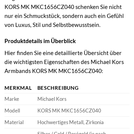
KORS MK MKC1656CZ040 schenken Sie nicht
nur ein Schmuckstück, sondern auch ein Gefühl
von Luxus, Stil und Selbstbewusstsein.
Produktdetails im Überblick
Hier finden Sie eine detaillierte Übersicht über
die wichtigsten Eigenschaften des Michael Kors
Armbands KORS MK MKC1656CZ040:
MERKMAL
BESCHREIBUNG
Marke
Michael Kors
Modell
KORS MK MKC1656CZ040
Material
Hochwertiges Metall, Zirkonia
Silber / Gold / Roségold (je nach