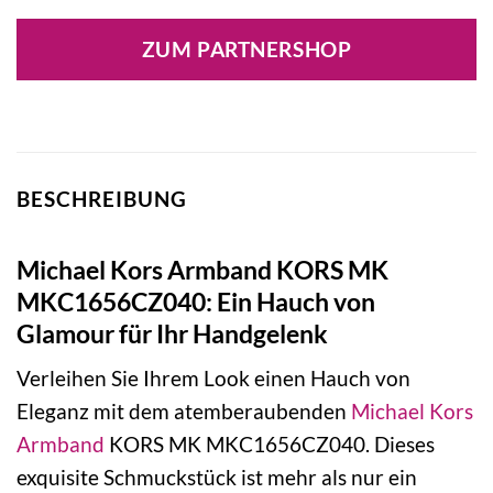
Preis
Preis
war:
ist:
ZUM PARTNERSHOP
129,00 €
77,40 €.
BESCHREIBUNG
Michael Kors Armband KORS MK
MKC1656CZ040: Ein Hauch von
Glamour für Ihr Handgelenk
Verleihen Sie Ihrem Look einen Hauch von
Eleganz mit dem atemberaubenden
Michael Kors
Armband
KORS MK MKC1656CZ040. Dieses
exquisite Schmuckstück ist mehr als nur ein