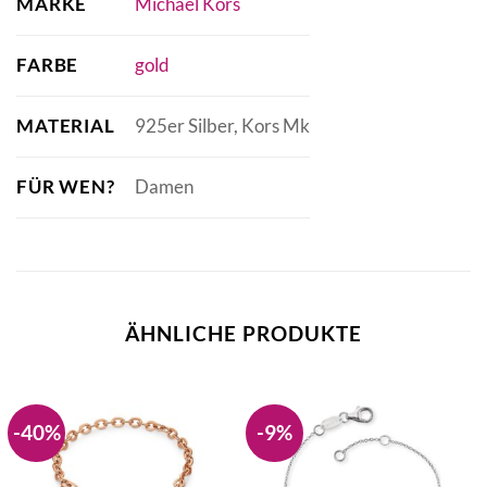
MARKE
Michael Kors
FARBE
gold
MATERIAL
925er Silber, Kors Mk
FÜR WEN?
Damen
ÄHNLICHE PRODUKTE
-40%
-9%