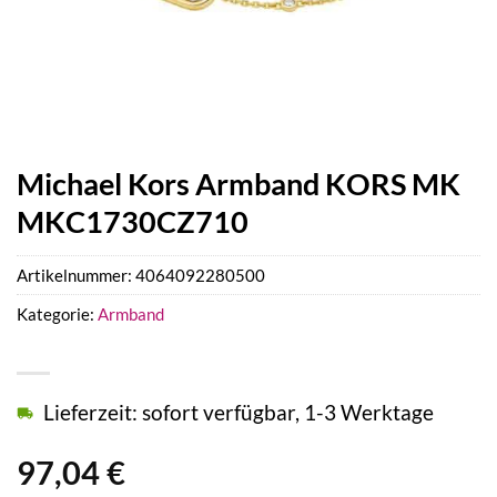
Michael Kors Armband KORS MK
MKC1730CZ710
Artikelnummer:
4064092280500
Kategorie:
Armband
Lieferzeit: sofort verfügbar, 1-3 Werktage
97,04
€