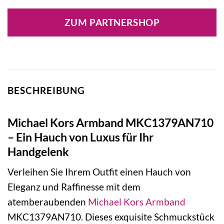
Preis
Preis
war:
ist:
ZUM PARTNERSHOP
149,00 €
93,87 €.
BESCHREIBUNG
Michael Kors Armband MKC1379AN710
– Ein Hauch von Luxus für Ihr
Handgelenk
Verleihen Sie Ihrem Outfit einen Hauch von
Eleganz und Raffinesse mit dem
atemberaubenden
Michael Kors
Armband
MKC1379AN710. Dieses exquisite Schmuckstück