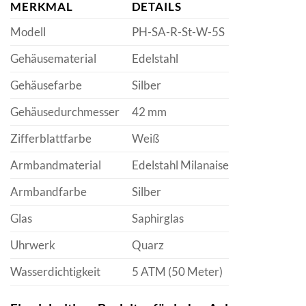
MERKMAL
DETAILS
Modell
PH-SA-R-St-W-5S
Gehäusematerial
Edelstahl
Gehäusefarbe
Silber
Gehäusedurchmesser
42 mm
Zifferblattfarbe
Weiß
Armbandmaterial
Edelstahl Milanaise
Armbandfarbe
Silber
Glas
Saphirglas
Uhrwerk
Quarz
Wasserdichtigkeit
5 ATM (50 Meter)