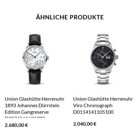
ÄHNLICHE PRODUKTE
Union Glashütte Herrenuhr
Union Glashütte Herrenuhr
1893 Johannes Dürrstein
Viro Chronograph
Edition Gangreserve
D0114141105100
D0074561601700
2.040,00
€
2.680,00
€