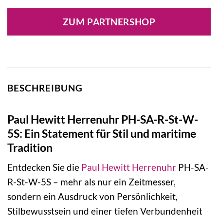
Preis
Preis
war:
ist:
ZUM PARTNERSHOP
179,00 €
125,30 €.
BESCHREIBUNG
Paul Hewitt Herrenuhr PH-SA-R-St-W-
5S: Ein Statement für Stil und maritime
Tradition
Entdecken Sie die
Paul Hewitt
Herrenuhr
PH-SA-
R-St-W-5S – mehr als nur ein Zeitmesser,
sondern ein Ausdruck von Persönlichkeit,
Stilbewusstsein und einer tiefen Verbundenheit