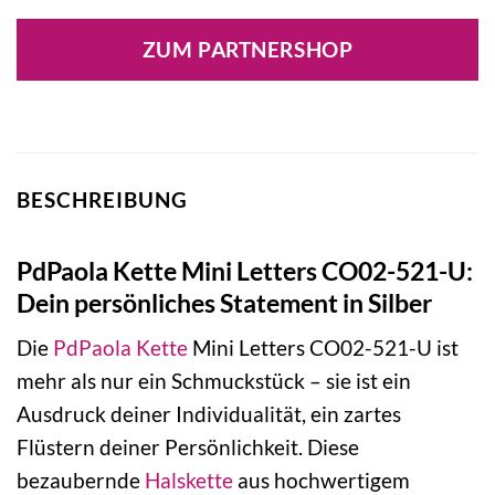
Preis
Preis
war:
ist:
ZUM PARTNERSHOP
65,00 €
65,55 €.
BESCHREIBUNG
PdPaola Kette Mini Letters CO02-521-U:
Dein persönliches Statement in Silber
Die
PdPaola
Kette
Mini Letters CO02-521-U ist
mehr als nur ein Schmuckstück – sie ist ein
Ausdruck deiner Individualität, ein zartes
Flüstern deiner Persönlichkeit. Diese
bezaubernde
Halskette
aus hochwertigem