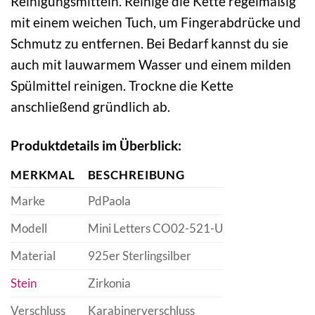
Reinigungsmitteln. Reinige die Kette regelmäßig
mit einem weichen Tuch, um Fingerabdrücke und
Schmutz zu entfernen. Bei Bedarf kannst du sie
auch mit lauwarmem Wasser und einem milden
Spülmittel reinigen. Trockne die Kette
anschließend gründlich ab.
Produktdetails im Überblick:
MERKMAL
BESCHREIBUNG
Marke
PdPaola
Modell
Mini Letters CO02-521-U
Material
925er Sterlingsilber
Stein
Zirkonia
Verschluss
Karabinerverschluss