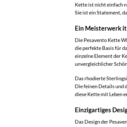
Kette ist nicht einfach 
Sie ist ein Statement, d
Ein Meisterwerk i
Die Pesavento Kette WD
die perfekte Basis für 
einzelne Element der Ke
unvergleichlicher Schön
Das rhodierte Sterlingsi
Die feinen Details und 
diese Kette mit Leben er
Einzigartiges Des
Das Design der Pesaven