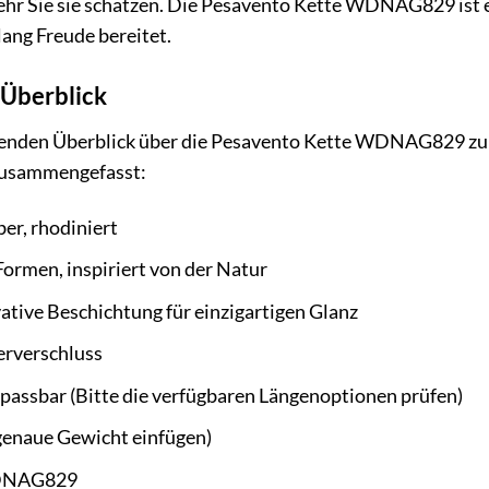
e sehr Sie sie schätzen. Die Pesavento Kette WDNAG829 is
ang Freude bereitet.
 Überblick
nden Überblick über die Pesavento Kette WDNAG829 zu ge
 zusammengefasst:
ber, rhodiniert
ormen, inspiriert von der Natur
ative Beschichtung für einzigartigen Glanz
rverschluss
npassbar (Bitte die verfügbaren Längenoptionen prüfen)
 genaue Gewicht einfügen)
NAG829