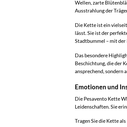
Wellen, zarte Blütenbl
Ausstrahlung der Träger
Die Kette ist ein vielse
lässt. Sie ist der perf
Stadtbummel – mit der 
Das besondere Highlight
Beschichtung, die der Ke
ansprechend, sondern a
Emotionen und Ins
Die Pesavento Kette WDN
Leidenschaften. Sie erin
Tragen Sie die Kette als