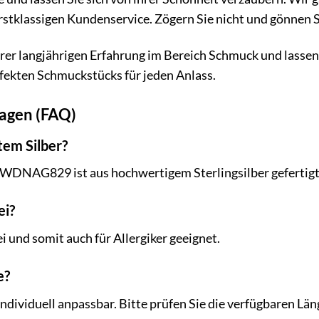
rstklassigen Kundenservice. Zögern Sie nicht und gönnen Sie
erer langjährigen Erfahrung im Bereich Schmuck und lassen 
fekten Schmuckstücks für jeden Anlass.
ragen (FAQ)
tem Silber?
e WDNAG829 ist aus hochwertigem Sterlingsilber gefertigt
ei?
rei und somit auch für Allergiker geeignet.
e?
 individuell anpassbar. Bitte prüfen Sie die verfügbaren Lä