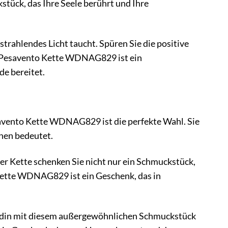
ück, das Ihre Seele berührt und Ihre
n strahlendes Licht taucht. Spüren Sie die positive
Die Pesavento Kette WDNAG829 ist ein
de bereitet.
avento Kette WDNAG829 ist die perfekte Wahl. Sie
hnen bedeutet.
er Kette schenken Sie nicht nur ein Schmuckstück,
Kette WDNAG829 ist ein Geschenk, das in
eundin mit diesem außergewöhnlichen Schmuckstück