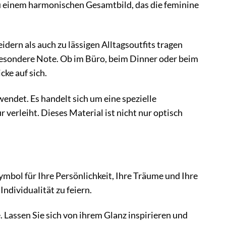
zu einem harmonischen Gesamtbild, das die feminine
idern als auch zu lässigen Alltagsoutfits tragen
e besondere Note. Ob im Büro, beim Dinner oder beim
ke auf sich.
endet. Es handelt sich um eine spezielle
 verleiht. Dieses Material ist nicht nur optisch
mbol für Ihre Persönlichkeit, Ihre Träume und Ihre
Individualität zu feiern.
. Lassen Sie sich von ihrem Glanz inspirieren und