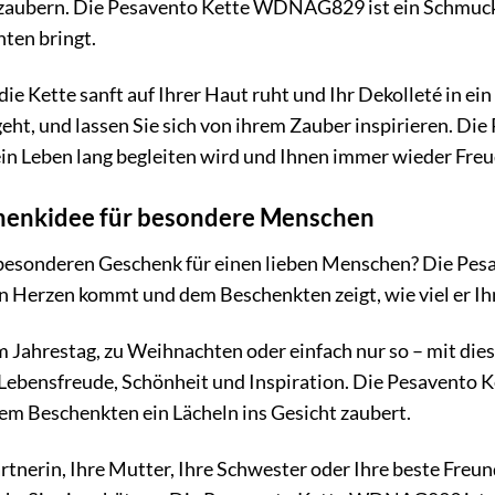
rzaubern. Die Pesavento Kette WDNAG829 ist ein Schmuckst
ten bringt.
e die Kette sanft auf Ihrer Haut ruht und Ihr Dekolleté in ei
sgeht, und lassen Sie sich von ihrem Zauber inspirieren. 
in Leben lang begleiten wird und Ihnen immer wieder Freu
chenkidee für besondere Menschen
besonderen Geschenk für einen lieben Menschen? Die Pes
on Herzen kommt und dem Beschenkten zeigt, wie viel er I
Jahrestag, zu Weihnachten oder einfach nur so – mit dies
 Lebensfreude, Schönheit und Inspiration. Die Pesavento 
em Beschenkten ein Lächeln ins Gesicht zaubert.
artnerin, Ihre Mutter, Ihre Schwester oder Ihre beste Fr