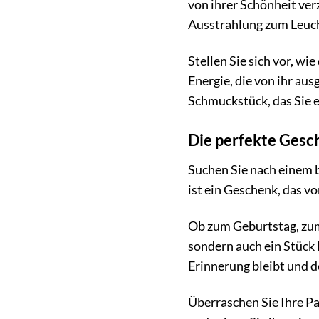
von ihrer Schönheit ve
Ausstrahlung zum Leuch
Stellen Sie sich vor, wi
Energie, die von ihr au
Schmuckstück, das Sie e
Die perfekte Ges
Suchen Sie nach einem 
ist ein Geschenk, das v
Ob zum Geburtstag, zum 
sondern auch ein Stück
Erinnerung bleibt und d
Überraschen Sie Ihre P