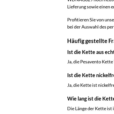
Lieferung sowie einen e
Profitieren Sie von uns
bei der Auswahl des per
Häufig gestellte F
Ist die Kette aus ech
Ja, die Pesavento Kett
Ist die Kette nickelfr
Ja, die Kette ist nickelf
Wie lang ist die Kett
Die Länge der Kette ist