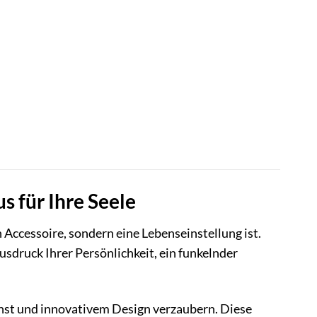
r
.
 für Ihre Seele
n Accessoire, sondern eine Lebenseinstellung ist.
sdruck Ihrer Persönlichkeit, ein funkelnder
unst und innovativem Design verzaubern. Diese