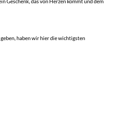
t ein Geschenk, das von Herzen kommt und dem
ben, haben wir hier die wichtigsten