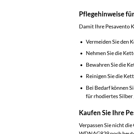
Pflegehinweise fü
Damit Ihre Pesavento K
Vermeiden Sie den Ko
Nehmen Sie die Ket
Bewahren Sie die Ke
Reinigen Sie die Ket
Bei Bedarf können Si
für rhodiertes Silber 
Kaufen Sie Ihre 
Verpassen Sie nicht die
WDNAG829 noch heute un