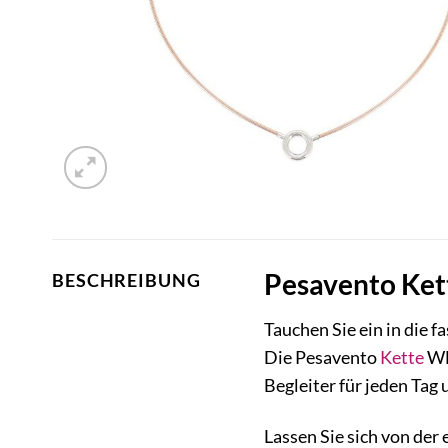
Pesavento Ket
BESCHREIBUNG
Tauchen Sie ein in die 
Die Pesavento
Kette
WDN
Begleiter für jeden Ta
Lassen Sie sich von de