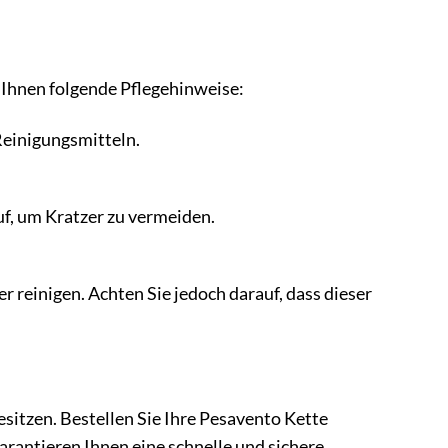
Ihnen folgende Pflegehinweise:
Reinigungsmitteln.
f, um Kratzer zu vermeiden.
r reinigen. Achten Sie jedoch darauf, dass dieser
sitzen. Bestellen Sie Ihre Pesavento Kette
rantieren Ihnen eine schnelle und sichere