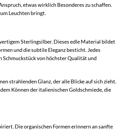
em Anspruch, etwas wirklich Besonderes zu schaffen.
 zum Leuchten bringt.
tigem Sterlingsilber. Dieses edle Material bildet
rmen und die subtile Eleganz besticht. Jedes
ein Schmuckstück von höchster Qualität und
en strahlenden Glanz, der alle Blicke auf sich zieht.
d dem Können der italienischen Goldschmiede, die
riert. Die organischen Formen erinnern an sanfte